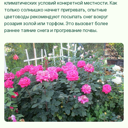
климатических условий конкретной местности. Как
только солнышко начнет пригревать, опытные
цветоводы рекомендуют посыпать снег вокруг
розария золой или торфом. Это вызовет более
раннее таяние снега и прогревание почвы.