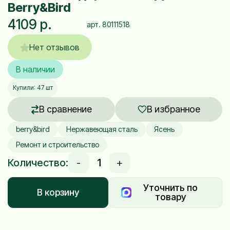
Berry&Bird
4109 р.
арт. 80111518
Нет отзывов
В наличии
Купили: 47 шт
В сравнение
В избранное
berry&bird
Нержавеющая сталь
Ясень
Ремонт и строительство
Количество:
-
+
Уточнить по
В корзину
товару