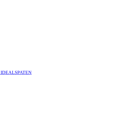
ая IDEALSPATEN