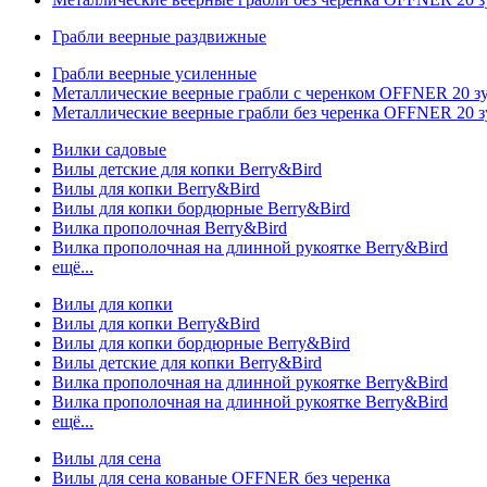
Грабли веерные раздвижные
Грабли веерные усиленные
Металлические веерные грабли с черенком OFFNER 20 
Металлические веерные грабли без черенка OFFNER 20 
Вилки садовые
Вилы детские для копки Berry&Bird
Вилы для копки Berry&Bird
Вилы для копки бордюрные Berry&Bird
Вилка прополочная Berry&Bird
Вилка прополочная на длинной рукоятке Berry&Bird
ещё...
Вилы для копки
Вилы для копки Berry&Bird
Вилы для копки бордюрные Berry&Bird
Вилы детские для копки Berry&Bird
Вилка прополочная на длинной рукоятке Berry&Bird
Вилка прополочная на длинной рукоятке Berry&Bird
ещё...
Вилы для сена
Вилы для сена кованые OFFNER без черенка