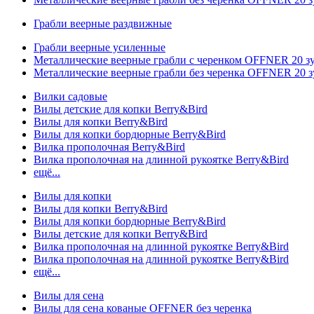
Грабли веерные раздвижные
Грабли веерные усиленные
Металлические веерные грабли с черенком OFFNER 20 
Металлические веерные грабли без черенка OFFNER 20 
Вилки садовые
Вилы детские для копки Berry&Bird
Вилы для копки Berry&Bird
Вилы для копки бордюрные Berry&Bird
Вилка прополочная Berry&Bird
Вилка прополочная на длинной рукоятке Berry&Bird
ещё...
Вилы для копки
Вилы для копки Berry&Bird
Вилы для копки бордюрные Berry&Bird
Вилы детские для копки Berry&Bird
Вилка прополочная на длинной рукоятке Berry&Bird
Вилка прополочная на длинной рукоятке Berry&Bird
ещё...
Вилы для сена
Вилы для сена кованые OFFNER без черенка