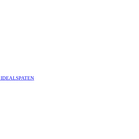
ая IDEALSPATEN