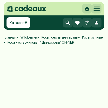
Каталог
Главная
Wildberries
Косы, серпы для травы
Косы ручные
Коса кустарниковая "Две коровы" OFFNER