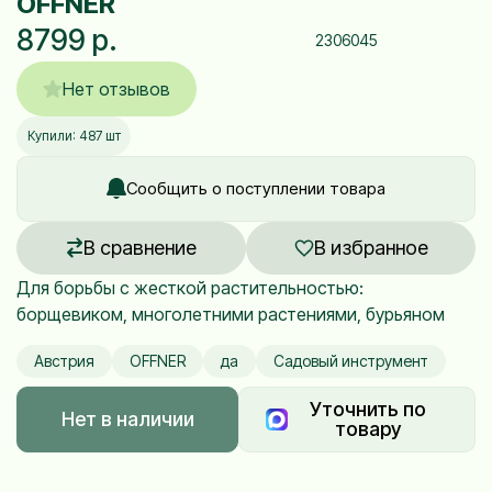
OFFNER
8799 р.
2306045
Нет отзывов
Купили: 487 шт
Сообщить о поступлении товара
В сравнение
В избранное
Для борьбы с жесткой растительностью:
борщевиком, многолетними растениями, бурьяном
Австрия
OFFNER
да
Садовый инструмент
Уточнить по
Нет в наличии
товару