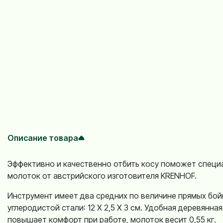
Описание товара
Эффективно и качественно отбить косу поможет специ
молоток от австрийского изготовителя KRENHOF.
Инструмент имеет два средних по величине прямых бойк
углеродистой стали: 12 Х 2,5 Х 3 см. Удобная деревянная
повышает комфорт при работе, молоток весит 0,55 кг.