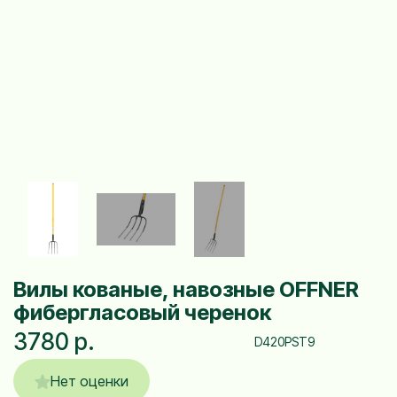
Вилы кованые, навозные OFFNER
фибергласовый черенок
3780 р.
D420PST9
Нет оценки