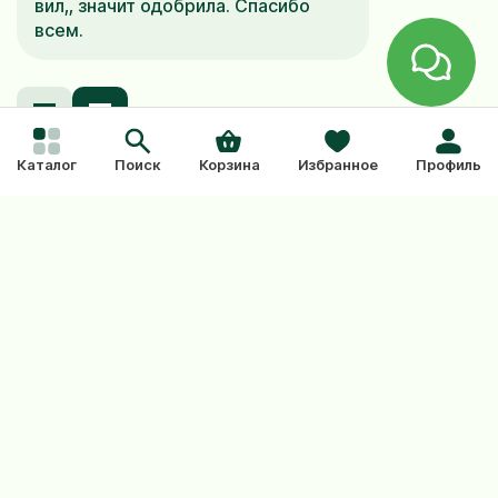
вил,, значит одобрила. Спасибо
всем.
Каталог
Поиск
Корзина
Избранное
Профиль
Из этой же
коллекции