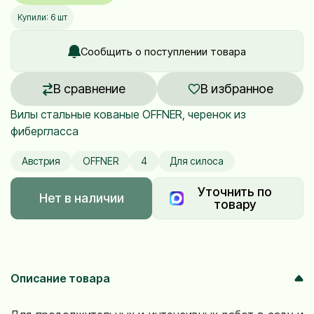
Купили: 6 шт
Сообщить о поступлении товара
В сравнение
В избранное
Вилы стальные кованые OFFNER, черенок из
фибергласса
Австрия
OFFNER
4
Для силоса
Уточнить по
Нет в наличии
товару
Описание товара