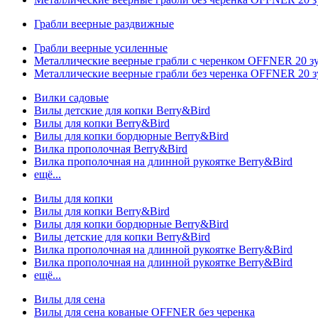
Грабли веерные раздвижные
Грабли веерные усиленные
Металлические веерные грабли с черенком OFFNER 20 
Металлические веерные грабли без черенка OFFNER 20 
Вилки садовые
Вилы детские для копки Berry&Bird
Вилы для копки Berry&Bird
Вилы для копки бордюрные Berry&Bird
Вилка прополочная Berry&Bird
Вилка прополочная на длинной рукоятке Berry&Bird
ещё...
Вилы для копки
Вилы для копки Berry&Bird
Вилы для копки бордюрные Berry&Bird
Вилы детские для копки Berry&Bird
Вилка прополочная на длинной рукоятке Berry&Bird
Вилка прополочная на длинной рукоятке Berry&Bird
ещё...
Вилы для сена
Вилы для сена кованые OFFNER без черенка