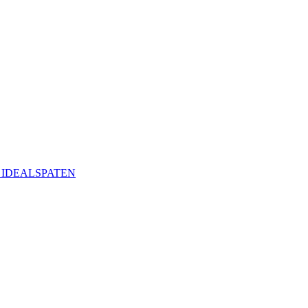
ая IDEALSPATEN