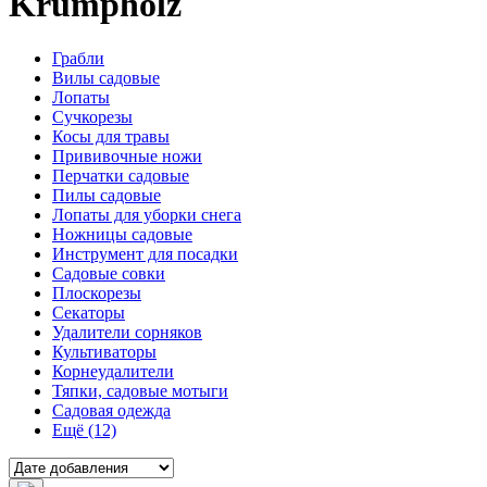
Krumpholz
Грабли
Вилы садовые
Лопаты
Сучкорезы
Косы для травы
Прививочные ножи
Перчатки садовые
Пилы садовые
Лопаты для уборки снега
Ножницы садовые
Инструмент для посадки
Садовые совки
Плоскорезы
Секаторы
Удалители сорняков
Культиваторы
Корнеудалители
Тяпки, садовые мотыги
Садовая одежда
Ещё (12)