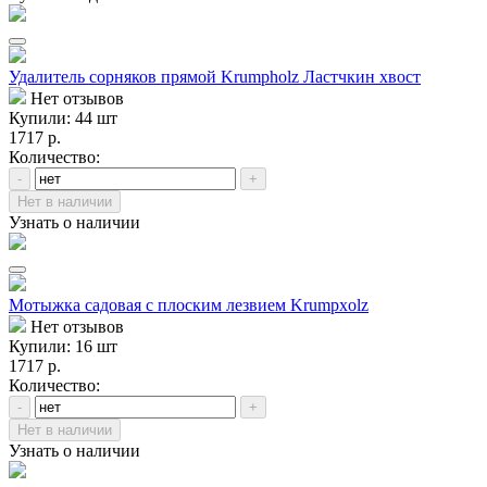
Удалитель сорняков прямой Krumpholz Ластчкин хвост
Нет отзывов
Купили: 44 шт
1717 р.
Количество:
-
+
Нет в наличии
Узнать о наличии
Мотыжка садовая с плоским лезвием Krumpxolz
Нет отзывов
Купили: 16 шт
1717 р.
Количество:
-
+
Нет в наличии
Узнать о наличии