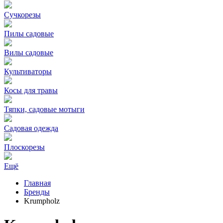
Сучкорезы
Пилы садовые
Вилы садовые
Культиваторы
Косы для травы
Тяпки, садовые мотыги
Садовая одежда
Плоскорезы
Ещё
Главная
Бренды
Krumpholz