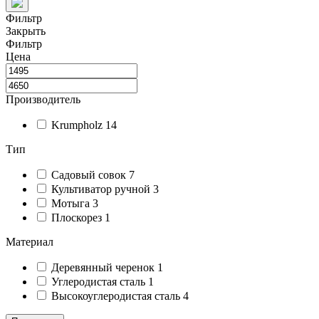
Фильтр
Закрыть
Фильтр
Цена
Производитель
Krumpholz
14
Тип
Садовый совок
7
Культиватор ручной
3
Мотыга
3
Плоскорез
1
Материал
Деревянный черенок
1
Углеродистая сталь
1
Высокоуглеродистая сталь
4