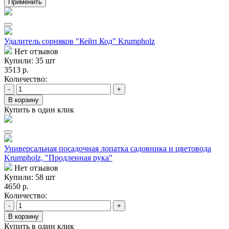
Применить
Удалитель сорняков "Кейп Код" Krumpholz
Нет отзывов
Купили: 35 шт
3513 р.
Количество:
-
+
В корзину
Купить в один клик
Универсальная посадочная лопатка садовника и цветовода
Krumpholz, "Продленная рука"
Нет отзывов
Купили: 58 шт
4650 р.
Количество:
-
+
В корзину
Купить в один клик