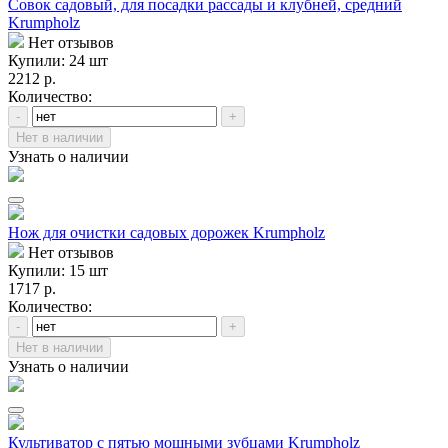
Совок садовый, для посадки рассады и клубней, средний
Krumpholz
Нет отзывов
Купили: 24 шт
2212 р.
Количество:
-
+
Нет в наличии
Узнать о наличии
Нож для очистки садовых дорожек Krumpholz
Нет отзывов
Купили: 15 шт
1717 р.
Количество:
-
+
Нет в наличии
Узнать о наличии
Культиватор с пятью мощными зубцами Krumpholz