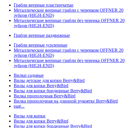
Грабли веерные пластинчатые
Металлические веерные грабли с черенком OFFNER 20
зубцов (HIGH-END)
Металлические веерные грабли без черенка OFFNER 20
зубцов (HIGH-END)
Грабли веерные раздвижные
Грабли веерные усиленные
Металлические веерные грабли с черенком OFFNER 20
зубцов (HIGH-END)
Металлические веерные грабли без черенка OFFNER 20
зубцов (HIGH-END)
Вилки садовые
Вилы детские для копки Berry&Bird
Вилы для копки Berry&Bird
Вилы для копки бордюрные Berry&Bird
Вилка прополочная Berry&Bird
Вилка прополочная на длинной рукоятке Berry&Bird
ещё...
Вилы для копки
Вилы для копки Berry&Bird
Вилы для копки бордюрные Berry&Bird