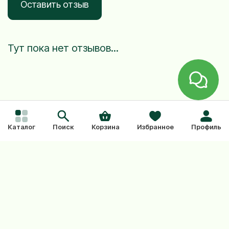
Оставить отзыв
Тут пока нет отзывов...
Из этой же
Каталог
Поиск
Корзина
Избранное
Профиль
коллекции