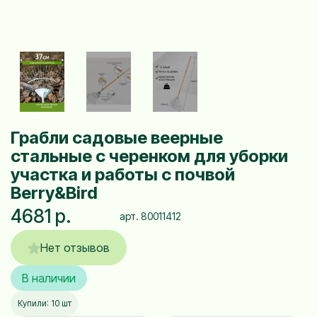
Грабли садовые веерные
стальные с черенком для уборки
участка и работы с почвой
Berry&Bird
4681 р.
арт. 80011412
Нет отзывов
В наличии
Купили: 10 шт