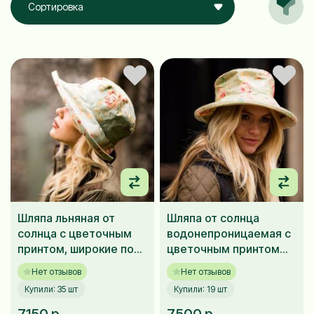
Сортировка
Шляпа льняная от
Шляпа от солнца
солнца с цветочным
водонепроницаемая с
принтом, широкие поля
цветочным принтом
Bradleys
Bradleys
Нет отзывов
Нет отзывов
Купили: 35 шт
Купили: 19 шт