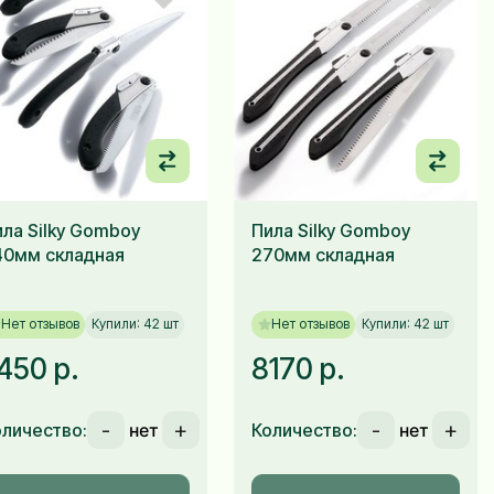
ла Silky Gomboy
Пила Silky Gomboy
40мм складная
270мм складная
Нет отзывов
Купили: 42 шт
Нет отзывов
Купили: 42 шт
450 р.
8170 р.
-
+
-
+
оличество:
Количество: