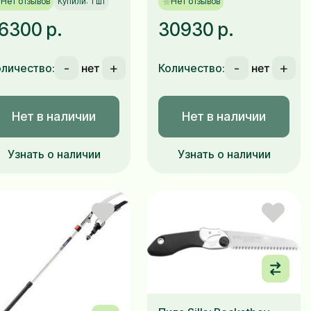
Нет отзывов
Купили: 1 шт
Нет отзывов
6300 р.
30930 р.
-
+
-
+
оличество:
Количество:
Нет в наличии
Нет в наличии
Узнать о наличии
Узнать о наличии