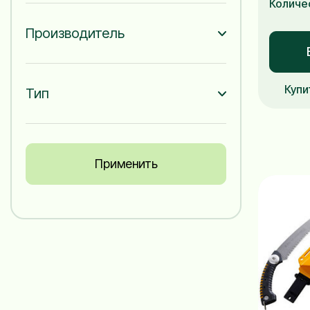
Количе
Производитель
Купи
Тип
Применить