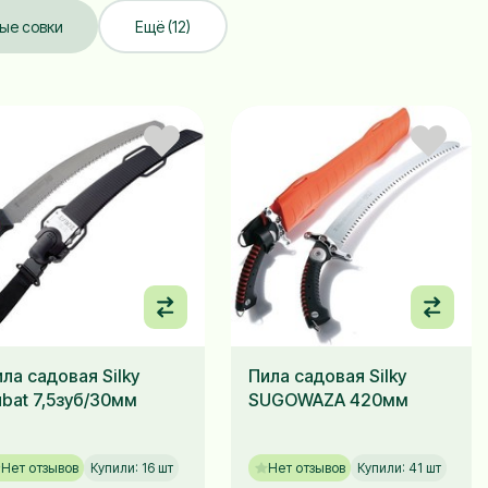
ые совки
Ещё (12)
ла садовая Silky
Пила садовая Silky
bat 7,5зуб/30мм
SUGOWAZA 420мм
Нет отзывов
Купили: 16 шт
Нет отзывов
Купили: 41 шт