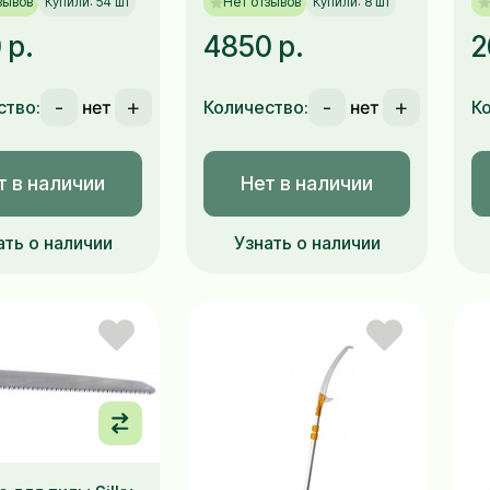
зывов
Купили: 54 шт
Нет отзывов
Купили: 8 шт
 р.
4850 р.
2
-
+
-
+
ство:
Количество:
К
т в наличии
Нет в наличии
ать о наличии
Узнать о наличии