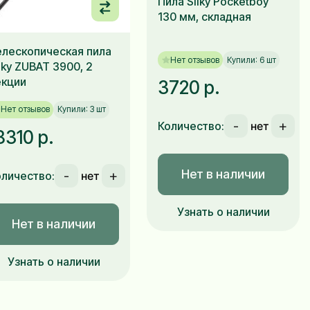
Пила Silky Pocketboy
130 мм, складная
елескопическая пила
Нет отзывов
Купили: 6 шт
lky ZUBAT 3900, 2
екции
3720 р.
Нет отзывов
Купили: 3 шт
-
+
Количество:
8310 р.
Нет в наличии
-
+
оличество:
Узнать о наличии
Нет в наличии
Узнать о наличии