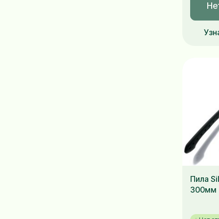
Не
Узн
Пила S
300мм 