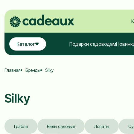
К
Каталог
Подарки садоводам
Новинк
Главная
Бренды
Silky
Silky
Грабли
Вилы садовые
Лопаты
Су