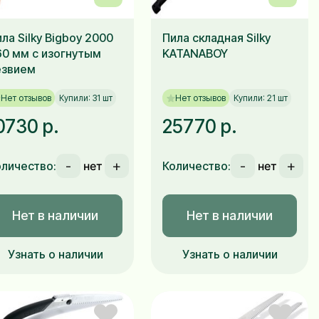
ла Silky Bigboy 2000
Пила складная Silky
60 мм с изогнутым
KATANABOY
езвием
Нет отзывов
Купили: 31 шт
Нет отзывов
Купили: 21 шт
0730 р.
25770 р.
-
+
-
+
оличество:
Количество:
Нет в наличии
Нет в наличии
Узнать о наличии
Узнать о наличии