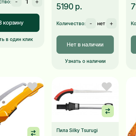
-
+
ство:
5190 р.
7
В корзину
-
+
Количество:
К
ть в один клик
Нет в наличии
Узнать о наличии
Пила Silky Tsurugi