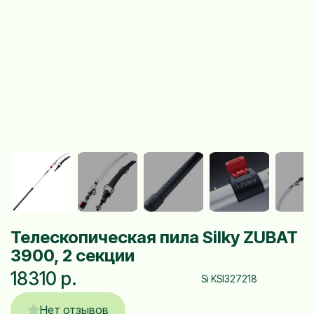
Телескопическая пила Silky ZUBAT
3900, 2 секции
18310 р.
Si KSI327218
Нет отзывов