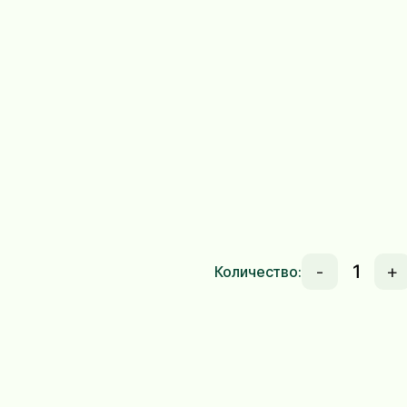
-
+
Количество: