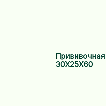
Прививочная 
30Х25Х60