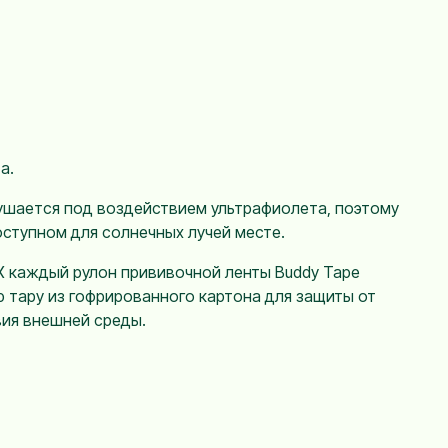
а.
ушается под воздействием ультрафиолета, поэтому
оступном для солнечных лучей месте.
X каждый рулон прививочной ленты Buddy Tape
 тару из гофрированного картона для защиты от
вия внешней среды.