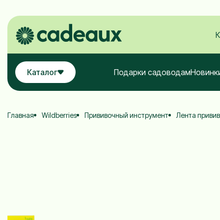
К
Каталог
Подарки садоводам
Новинк
Главная
Wildberries
Прививочный инструмент
Лента привив