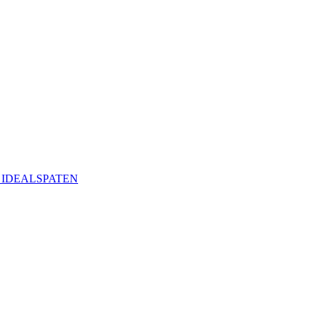
ая IDEALSPATEN