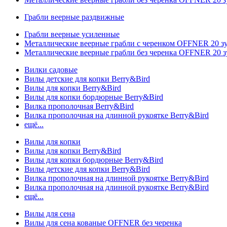
Грабли веерные раздвижные
Грабли веерные усиленные
Металлические веерные грабли с черенком OFFNER 20 
Металлические веерные грабли без черенка OFFNER 20 
Вилки садовые
Вилы детские для копки Berry&Bird
Вилы для копки Berry&Bird
Вилы для копки бордюрные Berry&Bird
Вилка прополочная Berry&Bird
Вилка прополочная на длинной рукоятке Berry&Bird
ещё...
Вилы для копки
Вилы для копки Berry&Bird
Вилы для копки бордюрные Berry&Bird
Вилы детские для копки Berry&Bird
Вилка прополочная на длинной рукоятке Berry&Bird
Вилка прополочная на длинной рукоятке Berry&Bird
ещё...
Вилы для сена
Вилы для сена кованые OFFNER без черенка