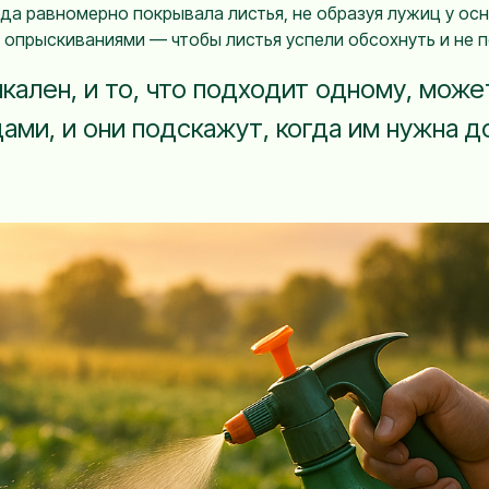
да равномерно покрывала листья, не образуя лужиц у осн
опрыскиваниями — чтобы листья успели обсохнуть и не п
кален, и то, что подходит одному, може
ми, и они подскажут, когда им нужна до