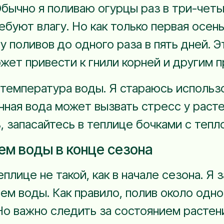
бычно я поливаю огурцы раз в три-четыр
ебуют влагу. Но как только первая осен
у поливов до одного раза в пять дней. 
жет привести к гнили корней и другим 
емпература воды. Я стараюсь использо
ная вода может вызвать стресс у растен
, запасайтесь в теплице бочками с тепл
ем воды в конце сезона
лице не такой, как в начале сезона. Я 
м воды. Как правило, полив около одно
о важно следить за состоянием растени