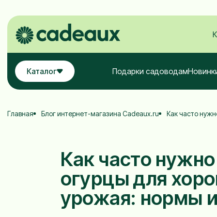
К
Каталог
Подарки садоводам
Новинк
Главная
Блог интернет-магазина Cadeaux.ru
Как часто нужн
Как часто нужно
огурцы для хор
урожая: нормы и