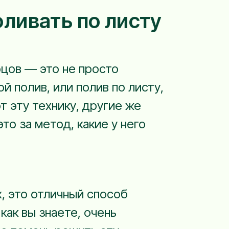
оливать по листу
рцов — это не просто
й полив, или полив по листу,
 эту технику, другие же
то за метод, какие у него
, это отличный способ
как вы знаете, очень