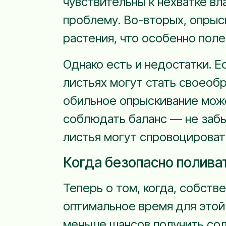
чувствительны к нехватке вл
проблему. Во-вторых, опрыс
растения, что особенно поле
Однако есть и недостатки. Е
листьях могут стать своеоб
обильное опрыскивание може
соблюдать баланс — не забы
листья могут спровоцироват
Когда безопасно полива
Теперь о том, когда, собств
оптимальное время для этой
меньше шансов получить сол