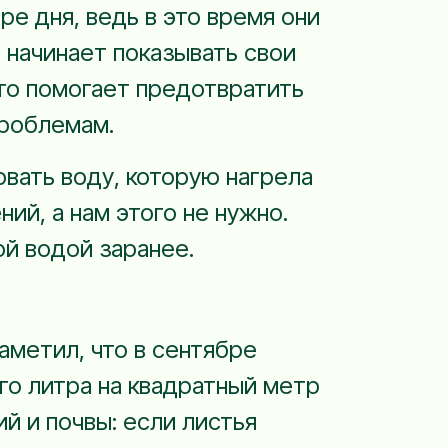
е дня, ведь в это время они
ь начинает показывать свои
Это помогает предотвратить
проблемам.
вать воду, которую нагрела
ий, а нам этого не нужно.
ой водой заранее.
заметил, что в сентябре
го литра на квадратный метр
й и почвы: если листья