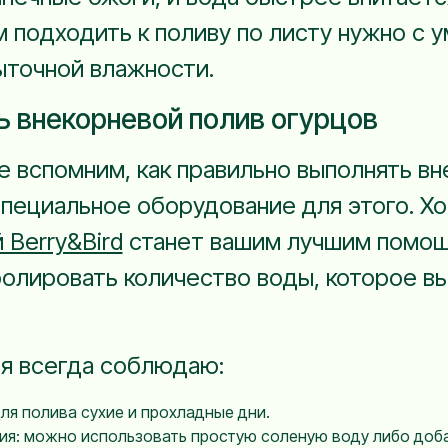
м подходить к поливу по листу нужно с 
ыточной влажности.
ь внекорневой полив огурцов
е вспомним, как правильно выполнять вн
пециальное оборудование для этого. Х
 Berry&Bird
станет вашим лучшим помощн
ролировать количество воды, которое в
 я всегда соблюдаю:
ля полива сухие и прохладные дни.
ия: можно использовать простую соленую воду либо доба