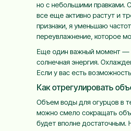
но с небольшими правками. О
все еще активно растут и тр
признаки, я уменьшаю частот
переувлажнение, которое мо
Еще один важный момент — т
солнечная энергия. Охлажден
Если у вас есть возможность
Как отрегулировать объ
Объем воды для огурцов в теп
можно смело сокращать объе
будет вполне достаточным. Н