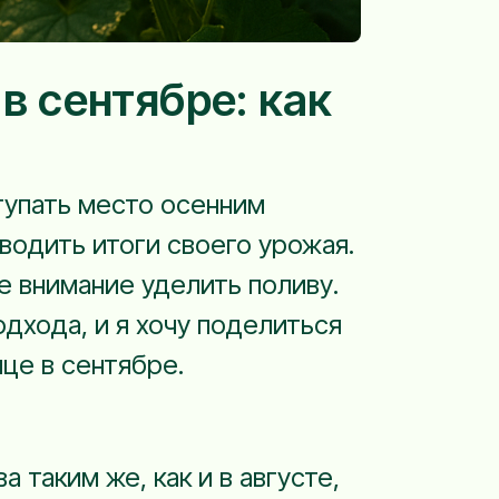
в сентябре: как
тупать место осенним
одить итоги своего урожая.
е внимание уделить поливу.
дхода, и я хочу поделиться
це в сентябре.
 таким же, как и в августе,