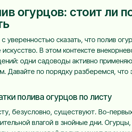
ив огурцов: стоит ли п
ть
 с уверенностью сказать, что полив огу
искусство. В этом контексте внекорнево
ний: одни садоводы активно применяют
м. Давайте по порядку разберемся, что э
тки полива огурцов по листу
ту, безусловно, существуют. Во-первых
тельной влагой в знойные дни. Огурцы, 