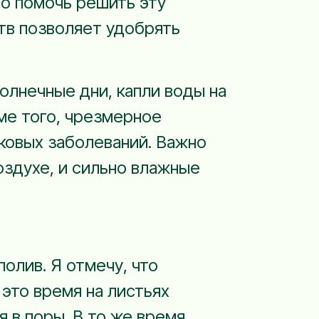
но помочь решить эту
тв позволяет удобрять
олнечные дни, капли воды на
ме того, чрезмерное
ковых заболеваний. Важно
оздухе, и сильно влажные
олив. Я отмечу, что
это время на листьях
 в поры. В то же время