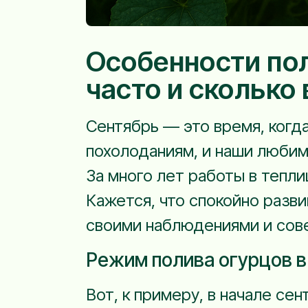
Особенности пол
часто и сколько
Сентябрь — это время, когд
похолоданиям, и наши любим
За много лет работы в тепли
Кажется, что спокойно разв
своими наблюдениями и сове
Режим полива огурцов в
Вот, к примеру, в начале сен