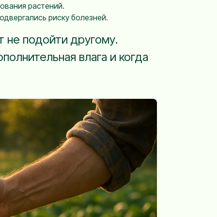
ования растений.
одвергались риску болезней.
т не подойти другому.
полнительная влага и когда