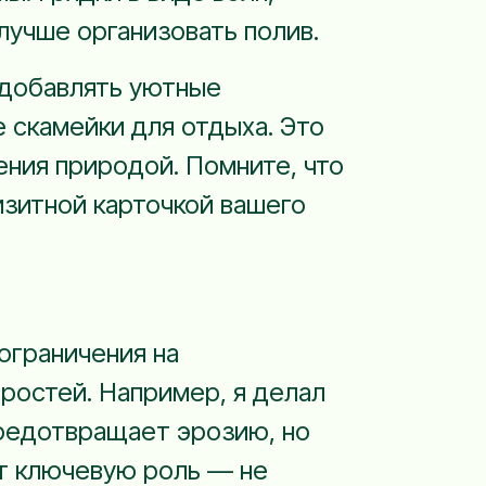
лучше организовать полив.
 добавлять уютные
 скамейки для отдыха. Это
ения природой. Помните, что
изитной карточкой вашего
 ограничения на
тростей. Например, я делал
 предотвращает эрозию, но
ют ключевую роль — не