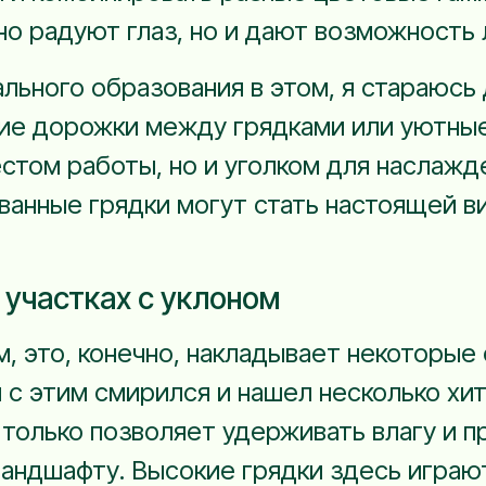
но радуют глаз, но и дают возможность 
ального образования в этом, я стараюсь
кие дорожки между грядками или уютные
стом работы, но и уголком для наслажд
ванные грядки могут стать настоящей в
 участках с уклоном
ом, это, конечно, накладывает некоторые
я с этим смирился и нашел несколько хи
е только позволяет удерживать влагу и
ландшафту. Высокие грядки здесь игра