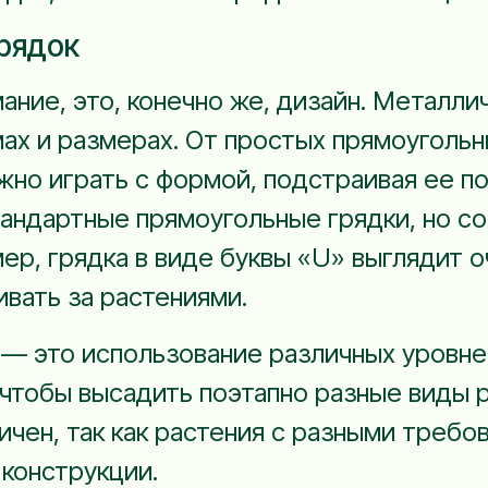
рядок
ание, это, конечно же, дизайн. Металли
ах и размерах. От простых прямоугольн
но играть с формой, подстраивая ее по
тандартные прямоугольные грядки, но с
р, грядка в виде буквы «U» выглядит о
вать за растениями.
— это использование различных уровней
чтобы высадить поэтапно разные виды р
тичен, так как растения с разными требо
 конструкции.