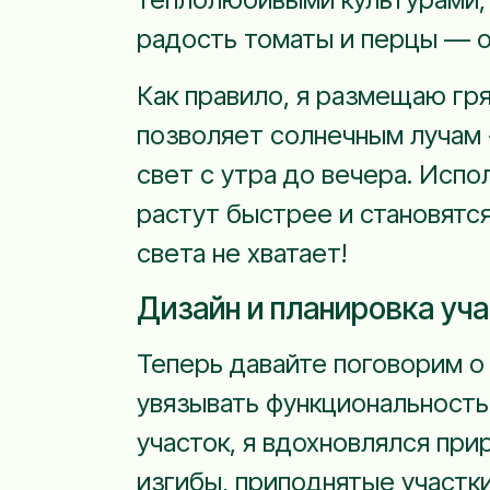
радость томаты и перцы — о
Как правило, я размещаю гряд
позволяет солнечным лучам 
свет с утра до вечера. Испо
растут быстрее и становятс
света не хватает!
Дизайн и планировка уч
Теперь давайте поговорим 
увязывать функциональность 
участок, я вдохновлялся пр
изгибы, приподнятые участки