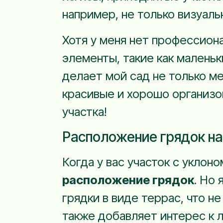
например, не только визуаль
Хотя у меня нет профессион
элементы, такие как малень
делает мой сад не только ме
красивые и хорошо организо
участка!
Расположение грядок на
Когда у вас участок с уклон
расположение грядок
. Но 
грядки в виде террас, что н
также добавляет интерес к 