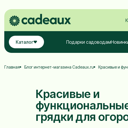
К
Каталог
Подарки садоводам
Новинк
Главная
Блог интернет-магазина Cadeaux.ru
Красивые и фун
Красивые и
функциональные
грядки для огор