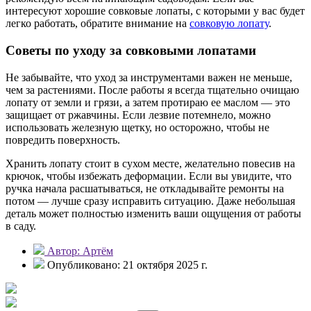
интересуют хорошие совковые лопаты, с которыми у вас будет
легко работать, обратите внимание на
совковую лопату
.
Советы по уходу за совковыми лопатами
Не забывайте, что уход за инструментами важен не меньше,
чем за растениями. После работы я всегда тщательно очищаю
лопату от земли и грязи, а затем протираю ее маслом — это
защищает от ржавчины. Если лезвие потемнело, можно
использовать железную щетку, но осторожно, чтобы не
повредить поверхность.
Хранить лопату стоит в сухом месте, желательно повесив на
крючок, чтобы избежать деформации. Если вы увидите, что
ручка начала расшатываться, не откладывайте ремонты на
потом — лучше сразу исправить ситуацию. Даже небольшая
деталь может полностью изменить ваши ощущения от работы
в саду.
Автор: Артём
Опубликовано: 21 октября 2025 г.