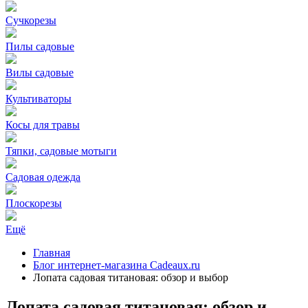
Сучкорезы
Пилы садовые
Вилы садовые
Культиваторы
Косы для травы
Тяпки, садовые мотыги
Садовая одежда
Плоскорезы
Ещё
Главная
Блог интернет-магазина Cadeaux.ru
Лопата садовая титановая: обзор и выбор
Лопата садовая титановая: обзор и