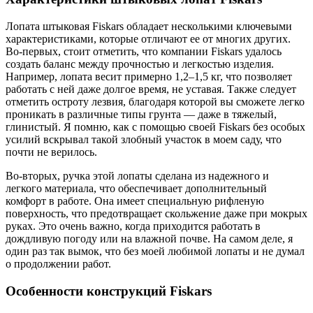
Лопата штыковая Fiskars обладает несколькими ключевыми
характеристиками, которые отличают ее от многих других.
Во-первых, стоит отметить, что компании Fiskars удалось
создать баланс между прочностью и легкостью изделия.
Например, лопата весит примерно 1,2–1,5 кг, что позволяет
работать с ней даже долгое время, не уставая. Также следует
отметить остроту лезвия, благодаря которой вы сможете легко
проникать в различные типы грунта — даже в тяжелый,
глинистый. Я помню, как с помощью своей Fiskars без особых
усилий вскрывал такой злобный участок в моем саду, что
почти не верилось.
Во-вторых, ручка этой лопаты сделана из надежного и
легкого материала, что обеспечивает дополнительный
комфорт в работе. Она имеет специальную рифленую
поверхность, что предотвращает скольжение даже при мокрых
руках. Это очень важно, когда приходится работать в
дождливую погоду или на влажной почве. На самом деле, я
один раз так вымок, что без моей любимой лопаты и не думал
о продолжении работ.
Особенности конструкций Fiskars