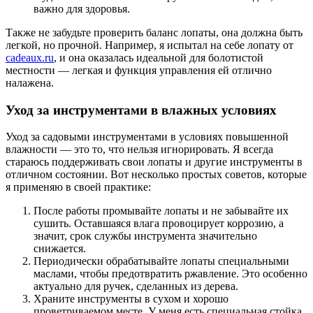
важно для здоровья.
Также не забудьте проверить баланс лопаты, она должна быть
легкой, но прочной. Например, я испытал на себе лопату от
cadeaux.ru
, и она оказалась идеальной для болотистой
местности — легкая и функция управления ей отлично
налажена.
Уход за инструментами в влажных условиях
Уход за садовыми инструментами в условиях повышенной
влажности — это то, что нельзя игнорировать. Я всегда
стараюсь поддерживать свои лопаты и другие инструменты в
отличном состоянии. Вот несколько простых советов, которые
я применяю в своей практике:
После работы промывайте лопаты и не забывайте их
сушить. Оставшаяся влага провоцирует коррозию, а
значит, срок службы инструмента значительно
снижается.
Периодически обрабатывайте лопаты специальными
маслами, чтобы предотвратить ржавление. Это особенно
актуально для ручек, сделанных из дерева.
Храните инструменты в сухом и хорошо
проветриваемом месте. У меня есть специальная стойка