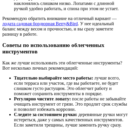
наклонялись слишком низко. Лопатами с длинной
ручкой удобно работать, и спина при этом не устает.
Рекомендую обратить внимание на отличный вариант —
лодата садовая бордюрная Berry&Bird
. У нее идеальный
баланс между весом и прочностью, и вы сразу заметите
разницу в работе.
Советы по использованию облегченных
инструментов
Как же лучше использовать эти облегченные инструменты?
Вот несколько личных рекомендаций:
Тщательно выбирайте место работы:
лучше всего,
если терраса или участок, где вы работаете, не будет
слишком густо растущим. Это облегчит работу и
поможет сохранить инструменты в порядке.
Регулярно чистите лопату:
после работы не забывайте
очищать инструмент от грязи. Это продлит срок службы
и позволит избежать коррозии.
Следите за состоянием ручки:
деревянные ручки могут
истереться, даже у самых качественных инструментов.
Если заметили трещины, лучше заменить ручку сразу.