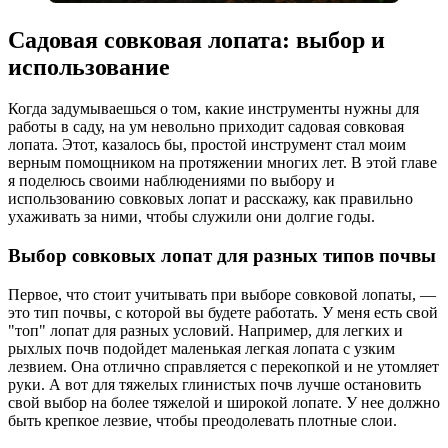
Садовая совковая лопата: выбор и
использование
Когда задумываешься о том, какие инструменты нужны для
работы в саду, на ум невольно приходит садовая совковая
лопата. Этот, казалось бы, простой инструмент стал моим
верным помощником на протяжении многих лет. В этой главе
я поделюсь своими наблюдениями по выбору и
использованию совковых лопат и расскажу, как правильно
ухаживать за ними, чтобы служили они долгие годы.
Выбор совковых лопат для разных типов почвы
Первое, что стоит учитывать при выборе совковой лопаты, —
это тип почвы, с которой вы будете работать. У меня есть свой
"топ" лопат для разных условий. Например, для легких и
рыхлых почв подойдет маленькая легкая лопата с узким
лезвием. Она отлично справляется с перекопкой и не утомляет
руки. А вот для тяжелых глинистых почв лучше остановить
свой выбор на более тяжелой и широкой лопате. У нее должно
быть крепкое лезвие, чтобы преодолевать плотные слои.