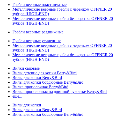
Грабли веерные пластинчатые
Металлические веерные грабли с черенком OFFNER 20
зубцов (HIGH-END)
Металлические веерные грабли без черенка OFFNER 20
зубцов (HIGH-END)
Грабли веерные раздвижные
Грабли веерные усиленные
Металлические веерные грабли с черенком OFFNER 20
зубцов (HIGH-END)
Металлические веерные грабли без черенка OFFNER 20
зубцов (HIGH-END)
Вилки садовые
Вилы детские для копки Berry&Bird
Вилы для копки Berry&Bird
Вилы для копки бордюрные Berry&Bird
Вилка прополочная Berry&Bird
Вилка прополочная на длинной рукоятке Berry&Bird
ещё...
Вилы для копки
Вилы для копки Berry&Bird
Вилы для копки бордюрные Berry&Bird