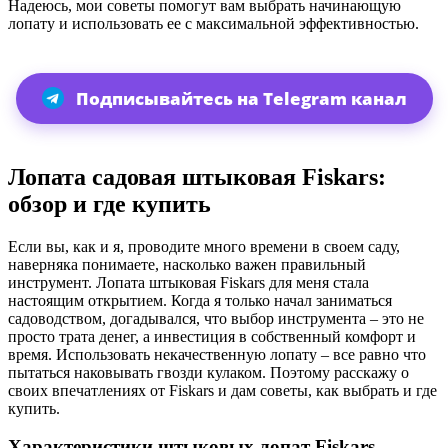
Надеюсь, мои советы помогут вам выбрать начинающую
лопату и использовать ее с максимальной эффективностью.
Подписывайтесь на Telegram канал
Лопата садовая штыковая Fiskars:
обзор и где купить
Если вы, как и я, проводите много времени в своем саду,
наверняка понимаете, насколько важен правильный
инструмент. Лопата штыковая Fiskars для меня стала
настоящим открытием. Когда я только начал заниматься
садоводством, догадывался, что выбор инструмента – это не
просто трата денег, а инвестиция в собственный комфорт и
время. Использовать некачественную лопату – все равно что
пытаться наковывать гвозди кулаком. Поэтому расскажу о
своих впечатлениях от Fiskars и дам советы, как выбрать и где
купить.
Характеристики штыковых лопат Fiskars