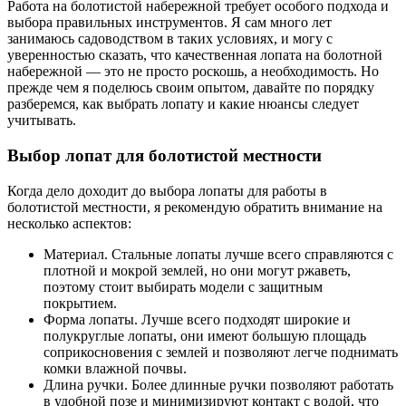
Работа на болотистой набережной требует особого подхода и
выбора правильных инструментов. Я сам много лет
занимаюсь садоводством в таких условиях, и могу с
уверенностью сказать, что качественная лопата на болотной
набережной — это не просто роскошь, а необходимость. Но
прежде чем я поделюсь своим опытом, давайте по порядку
разберемся, как выбрать лопату и какие нюансы следует
учитывать.
Выбор лопат для болотистой местности
Когда дело доходит до выбора лопаты для работы в
болотистой местности, я рекомендую обратить внимание на
несколько аспектов:
Материал. Стальные лопаты лучше всего справляются с
плотной и мокрой землей, но они могут ржаветь,
поэтому стоит выбирать модели с защитным
покрытием.
Форма лопаты. Лучше всего подходят широкие и
полукруглые лопаты, они имеют большую площадь
соприкосновения с землей и позволяют легче поднимать
комки влажной почвы.
Длина ручки. Более длинные ручки позволяют работать
в удобной позе и минимизируют контакт с водой, что