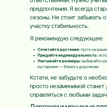
ответственная. Нужно учитыв
предпочтения. Я всегда стар
сезоны. Не стоит забывать 
участку стабильность.
Я рекомендую следующее:
Сочетайте растения:
пусть на вашем
Придайте индивидуальность:
испо
Учитывайте размеры:
выбирайте рас
кустарники — ближе к дорожкам.
Кстати, не забудьте о необх
просто незаменимой станет
справляться с любыми задача
Дорожки и мощеные пло