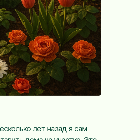
есколько лет назад я сам
тавить дома на участке. Это