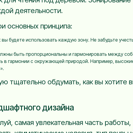
дой деятельности.
ри основных принципа:
 вы будете использовать каждую зону. Не забудьте учест
лжны быть пропорциональны и гармонировать между соб
 в гармонии с окружающей природой. Например, высокие
».
ую тщательно обдумать, как вы хотите 
дшафтного дизайна
уй, самая увлекательная часть работы,