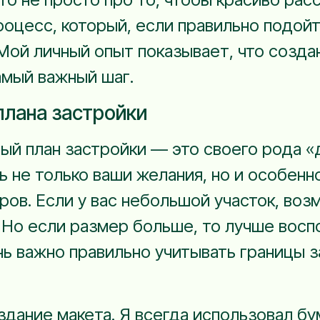
оцесс, который, если правильно подойт
Мой личный опыт показывает, что созда
амый важный шаг.
плана застройки
ный план застройки — это своего рода 
ь не только ваши желания, но и особенн
ров. Если у вас небольшой участок, воз
. Но если размер больше, то лучше восп
нь важно правильно учитывать границы 
ание макета. Я всегда использовал бума