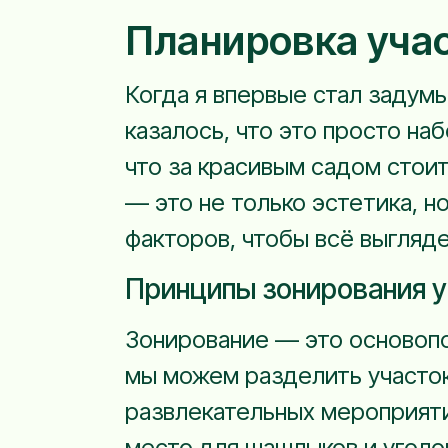
Планировка уча
Когда я впервые стал задумы
казалось, что это просто на
что за красивым садом стои
— это не только эстетика, н
факторов, чтобы всё выгляд
Принципы зонирования у
Зонирование — это основоп
мы можем разделить участок
развлекательных мероприятий
место для шашлыков и уголо