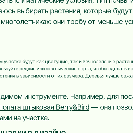
ать климатические условия, тип почвы и
аюсь выбирать растения, которые будут
о многолетниках: они требуют меньше ус
 участке будут как цветущие, так и вечнозеленые растен
льзуйте редкие или экзотические сорта, чтобы сделать в
тения в зависимости от их размера. Деревья лучше сажат
одимом инструменте. Например, для пос
лопата штыковая Berry&Bird
— она позво
ми на участке.
щадки в дизайне