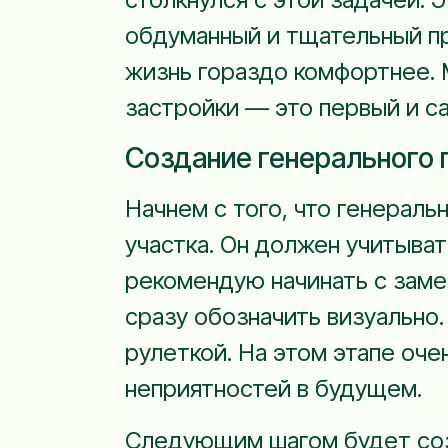
обдуманный и тщательный пр
жизнь гораздо комфортнее. 
застройки — это первый и с
Создание генерального 
Начнем с того, что генераль
участка. Он должен учитыват
рекомендую начинать с заме
сразу обозначить визуально
рулеткой. На этом этапе оче
неприятностей в будущем.
Следующим шагом будет созд