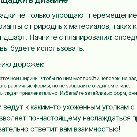
дки не только упрощают перемещение п
ианты с природных материалов, таких ка
ндшафт. Начните с планирования: опред
вы будете использовать.
нию дорожек:
очной ширины, чтобы по ним мог пройти человек, не зад
ть различные формы, но не забывайте о едином стиле.
глядят привлекательно. Избегайте затейливых форм, они
и ведут к каким-то ухоженным уголкам с
зволяет по-настоящему наслаждаться п
зательно ответит вам взаимностью!