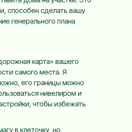
и, способен сделать вашу
ние генерального плана
«дорожная карта» вашего
ости самого места. Я
можно, его границы можно
ользоваться нивелиром и
застройки, чтобы избежать
гу в клеточку, но