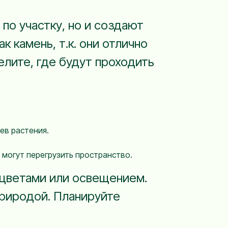
о участку, но и создают
к камень, т.к. они отлично
елите, где будут проходить
ев растения.
 могут перегрузить пространство.
 цветами или освещением.
риродой. Планируйте