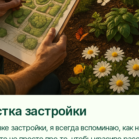
тка застройки
ке застройки, я всегда вспоминаю, как н
то не просто про то, чтобы красиво расс