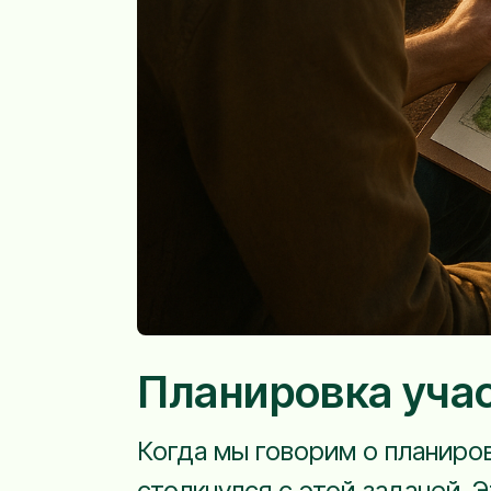
Планировка учас
Когда мы говорим о планиров
столкнулся с этой задачей. Э