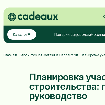
К
Каталог
Подарки садоводам
Новинк
Главная
Блог интернет-магазина Cadeaux.ru
Планировка уча
Планировка уча
строительства:
руководство