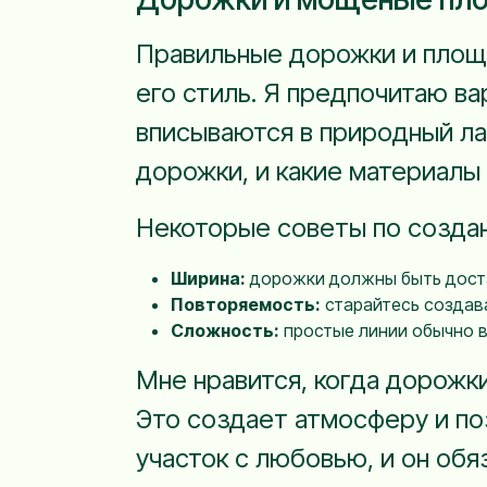
Правильные дорожки и площа
его стиль. Я предпочитаю вар
вписываются в природный ла
дорожки, и какие материалы 
Некоторые советы по созда
Ширина:
дорожки должны быть достат
Повторяемость:
старайтесь создава
Сложность:
простые линии обычно вы
Мне нравится, когда дорожк
Это создает атмосферу и по
участок с любовью, и он обя