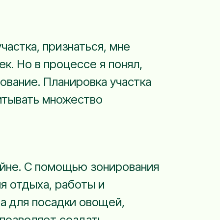
частка, признаться, мне
к. Но в процессе я понял,
ование. Планировка участка
читывать множество
йне. С помощью зонирования
я отдыха, работы и
на для посадки овощей,
 позволяет создать