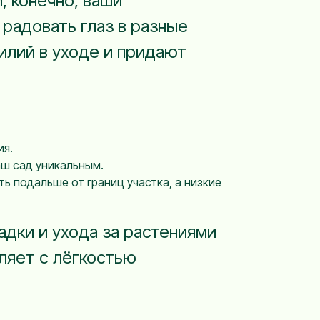
, конечно, ваши
 радовать глаз в разные
илий в уходе и придают
ия.
аш сад уникальным.
ь подальше от границ участка, а низкие
адки и ухода за растениями
ляет с лёгкостью