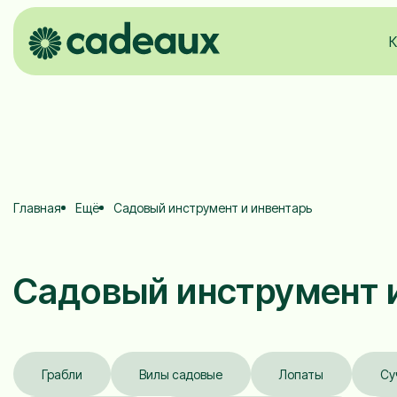
К
Главная
Ещё
Садовый инструмент и инвентарь
Садовый инструмент 
Грабли
Вилы садовые
Лопаты
Су