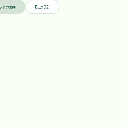
ые совки
Ещё (12)