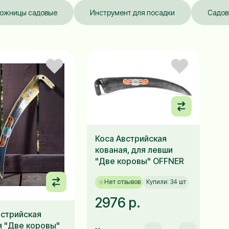
ожницы садовые
Инструмент для посадки
Садов
Коса Австрийская
кованая, для левши
"Две коровы" OFFNER
Нет отзывов
Купили: 34 шт
2976 р.
встрийская
я "Две коровы"