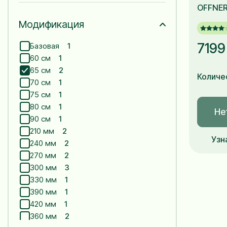
OFFNE
Модификация
7199
Базовая
1
60 см
1
65 см
2
Количе
70 см
1
75 см
1
80 см
1
Не
90 см
1
210 мм
2
Узн
240 мм
2
270 мм
2
300 мм
3
330 мм
1
390 мм
1
420 мм
1
360 мм
2