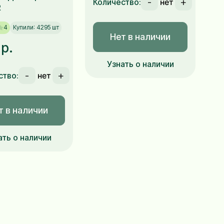
-
+
Количество:
R
4
Купили: 4295 шт
Нет в наличии
 р.
Узнать о наличии
-
+
ство:
т в наличии
ать о наличии