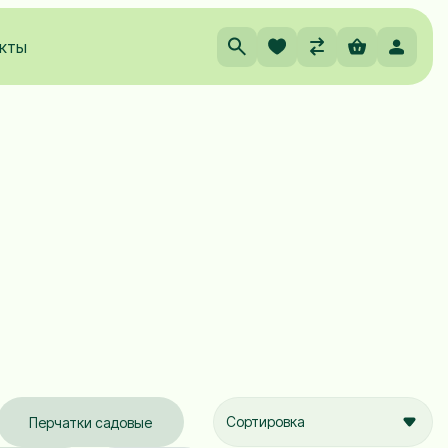
кты
Сортировка
Перчатки садовые