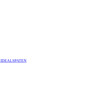
ая IDEALSPATEN