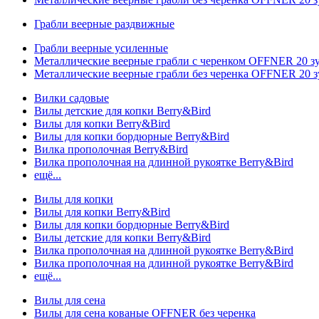
Грабли веерные раздвижные
Грабли веерные усиленные
Металлические веерные грабли с черенком OFFNER 20 
Металлические веерные грабли без черенка OFFNER 20 
Вилки садовые
Вилы детские для копки Berry&Bird
Вилы для копки Berry&Bird
Вилы для копки бордюрные Berry&Bird
Вилка прополочная Berry&Bird
Вилка прополочная на длинной рукоятке Berry&Bird
ещё...
Вилы для копки
Вилы для копки Berry&Bird
Вилы для копки бордюрные Berry&Bird
Вилы детские для копки Berry&Bird
Вилка прополочная на длинной рукоятке Berry&Bird
Вилка прополочная на длинной рукоятке Berry&Bird
ещё...
Вилы для сена
Вилы для сена кованые OFFNER без черенка