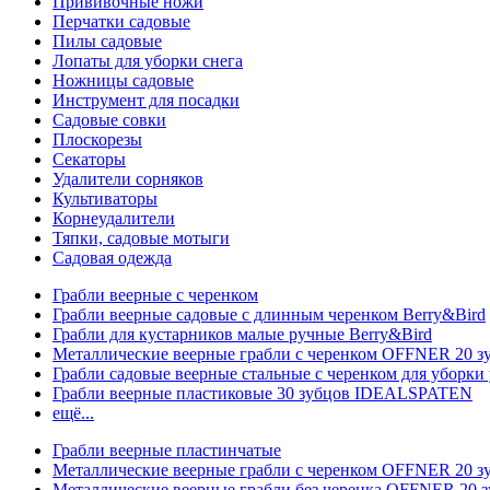
Прививочные ножи
Перчатки садовые
Пилы садовые
Лопаты для уборки снега
Ножницы садовые
Инструмент для посадки
Садовые совки
Плоскорезы
Секаторы
Удалители сорняков
Культиваторы
Корнеудалители
Тяпки, садовые мотыги
Садовая одежда
Грабли веерные с черенком
Грабли веерные садовые с длинным черенком Berry&Bird
Грабли для кустарников малые ручные Berry&Bird
Металлические веерные грабли с черенком OFFNER 20 
Грабли садовые веерные стальные с черенком для уборки 
Грабли веерные пластиковые 30 зубцов IDEALSPATEN
ещё...
Грабли веерные пластинчатые
Металлические веерные грабли с черенком OFFNER 20 
Металлические веерные грабли без черенка OFFNER 20 