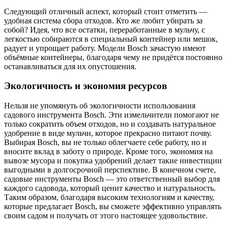
Следующий отличный аспект, который стоит отметить —
удобная система сбора отходов. Кто же любит убирать за
собой? Идея, что все остатки, переработанные в мульчу, с
легкостью собираются в специальный контейнер или мешок,
радует и упрощает работу. Модели Bosch зачастую имеют
объёмные контейнеры, благодаря чему не придётся постоянно
останавливаться для их опустошения.
Экологичность и экономия ресурсов
Нельзя не упомянуть об экологичности использования
садового инструмента Bosch. Эти измельчители помогают не
только сократить объем отходов, но и создавать натуральное
удобрение в виде мульчи, которое прекрасно питают почву.
Выбирая Bosch, вы не только облегчаете себе работу, но и
вносите вклад в заботу о природе. Кроме того, экономия на
вывозе мусора и покупка удобрений делает такие инвестиции
выгодными в долгосрочной перспективе. В конечном счете,
садовые инструменты Bosch — это ответственный выбор для
каждого садовода, который ценит качество и натуральность.
Таким образом, благодаря высоким технологиям и качеству,
которые предлагает Bosch, вы сможете эффективно управлять
своим садом и получать от этого настоящее удовольствие.