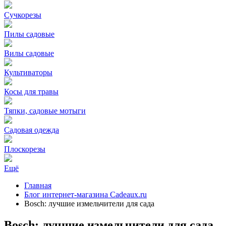
Сучкорезы
Пилы садовые
Вилы садовые
Культиваторы
Косы для травы
Тяпки, садовые мотыги
Садовая одежда
Плоскорезы
Ещё
Главная
Блог интернет-магазина Cadeaux.ru
Bosch: лучшие измельчители для сада
Bosch: лучшие измельчители для сада