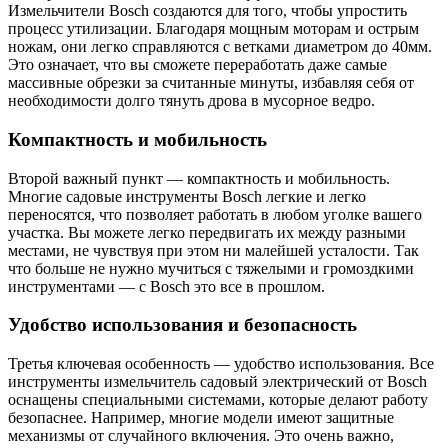
Измельчители Bosch создаются для того, чтобы упростить
процесс утилизации. Благодаря мощным моторам и острым
ножам, они легко справляются с ветками диаметром до 40мм.
Это означает, что вы сможете переработать даже самые
массивные обрезки за считанные минуты, избавляя себя от
необходимости долго тянуть дрова в мусорное ведро.
Компактность и мобильность
Второй важный пункт — компактность и мобильность.
Многие садовые инструменты Bosch легкие и легко
переносятся, что позволяет работать в любом уголке вашего
участка. Вы можете легко передвигать их между разными
местами, не чувствуя при этом ни малейшей усталости. Так
что больше не нужно мучиться с тяжелыми и громоздкими
инструментами — с Bosch это все в прошлом.
Удобство использования и безопасность
Третья ключевая особенность — удобство использования. Все
инструменты измельчитель садовый электрический от Bosch
оснащены специальными системами, которые делают работу
безопаснее. Например, многие модели имеют защитные
механизмы от случайного включения. Это очень важно,