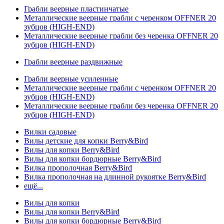
Грабли веерные пластинчатые
Металлические веерные грабли с черенком OFFNER 20
зубцов (HIGH-END)
Металлические веерные грабли без черенка OFFNER 20
зубцов (HIGH-END)
Грабли веерные раздвижные
Грабли веерные усиленные
Металлические веерные грабли с черенком OFFNER 20
зубцов (HIGH-END)
Металлические веерные грабли без черенка OFFNER 20
зубцов (HIGH-END)
Вилки садовые
Вилы детские для копки Berry&Bird
Вилы для копки Berry&Bird
Вилы для копки бордюрные Berry&Bird
Вилка прополочная Berry&Bird
Вилка прополочная на длинной рукоятке Berry&Bird
ещё...
Вилы для копки
Вилы для копки Berry&Bird
Вилы для копки бордюрные Berry&Bird