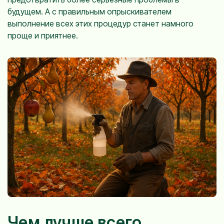
будущем. А с правильным опрыскивателем
выполнение всех этих процедур станет намного
проще и приятнее.
Чем лучше всего