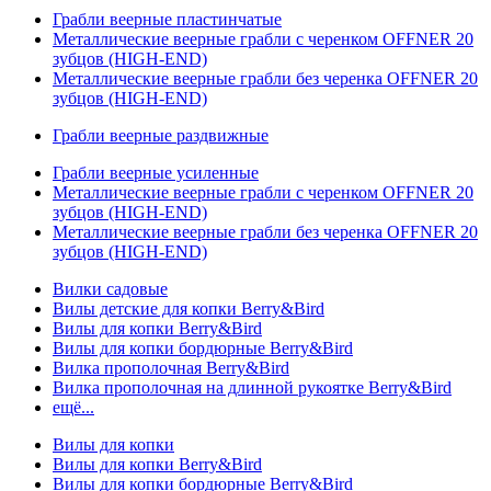
Грабли веерные пластинчатые
Металлические веерные грабли с черенком OFFNER 20
зубцов (HIGH-END)
Металлические веерные грабли без черенка OFFNER 20
зубцов (HIGH-END)
Грабли веерные раздвижные
Грабли веерные усиленные
Металлические веерные грабли с черенком OFFNER 20
зубцов (HIGH-END)
Металлические веерные грабли без черенка OFFNER 20
зубцов (HIGH-END)
Вилки садовые
Вилы детские для копки Berry&Bird
Вилы для копки Berry&Bird
Вилы для копки бордюрные Berry&Bird
Вилка прополочная Berry&Bird
Вилка прополочная на длинной рукоятке Berry&Bird
ещё...
Вилы для копки
Вилы для копки Berry&Bird
Вилы для копки бордюрные Berry&Bird