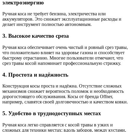
электроэнергию
Ручная коса не требует бензина, электричества или
аккумуляторов. Это снижает эксплуатационные расходы и
делает инструмент полностью автономным.
3. Высокое качество среза
Ручная коса обеспечивает очень чистый и ровный срез травы,
что положительно влияет на здоровье газона и способствует
быстрому отрастанию. Многие пользователи отмечают, что
срез травы косой напоминает профессиональную стрижку.
4. Простота и надёжность
Конструкция косы проста и надёжна. Отсутствие сложных
механизмов снижает вероятность поломок и необходимость
дорогостоящего обслуживания. Косы от бренда Offner,
например, славятся своей долговечностью и качеством ковки.
5. Удобство в труднодоступных местах
Ручная коса легко справляется с косой травы в узких и
сложных для техники местах: вдоль заборов, между кустами,