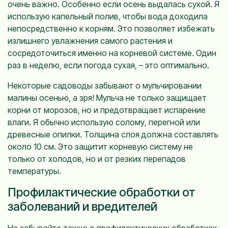
очень важно. Особенно если осень выдалась сухой. Я
использую капельный полив, чтобы вода доходила
непосредственно к корням. Это позволяет избежать
излишнего увлажнения самого растения и
сосредоточиться именно на корневой системе. Один
раз в неделю, если погода сухая, – это оптимально.
Некоторые садоводы забывают о мульчировании
малины осенью, а зря! Мульча не только защищает
корни от морозов, но и предотвращает испарение
влаги. Я обычно использую солому, перегной или
древесные опилки. Толщина слоя должна составлять
около 10 см. Это защитит корневую систему не
только от холодов, но и от резких перепадов
температуры.
Профилактические обработки от
заболеваний и вредителей
Не забывайте также о профилактических обработках