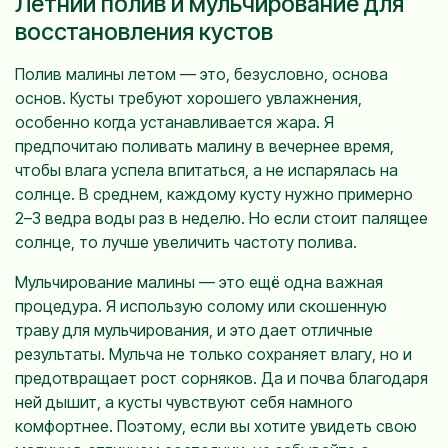
Летний полив и мульчирование для
восстановления кустов
Полив малины летом — это, безусловно, основа
основ. Кусты требуют хорошего увлажнения,
особенно когда устанавливается жара. Я
предпочитаю поливать малину в вечернее время,
чтобы влага успела впитаться, а не испарялась на
солнце. В среднем, каждому кусту нужно примерно
2–3 ведра воды раз в неделю. Но если стоит палящее
солнце, то лучше увеличить частоту полива.
Мульчирование малины — это ещё одна важная
процедура. Я использую солому или скошенную
траву для мульчирования, и это дает отличные
результаты. Мульча не только сохраняет влагу, но и
предотвращает рост сорняков. Да и почва благодаря
ней дышит, а кусты чувствуют себя намного
комфортнее. Поэтому, если вы хотите увидеть свою