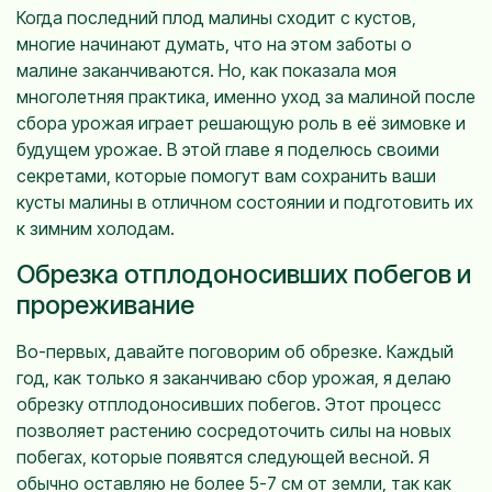
Когда последний плод малины сходит с кустов,
многие начинают думать, что на этом заботы о
малине заканчиваются. Но, как показала моя
многолетняя практика, именно уход за малиной после
сбора урожая играет решающую роль в её зимовке и
будущем урожае. В этой главе я поделюсь своими
секретами, которые помогут вам сохранить ваши
кусты малины в отличном состоянии и подготовить их
к зимним холодам.
Обрезка отплодоносивших побегов и
прореживание
Во-первых, давайте поговорим об обрезке. Каждый
год, как только я заканчиваю сбор урожая, я делаю
обрезку отплодоносивших побегов. Этот процесс
позволяет растению сосредоточить силы на новых
побегах, которые появятся следующей весной. Я
обычно оставляю не более 5-7 см от земли, так как