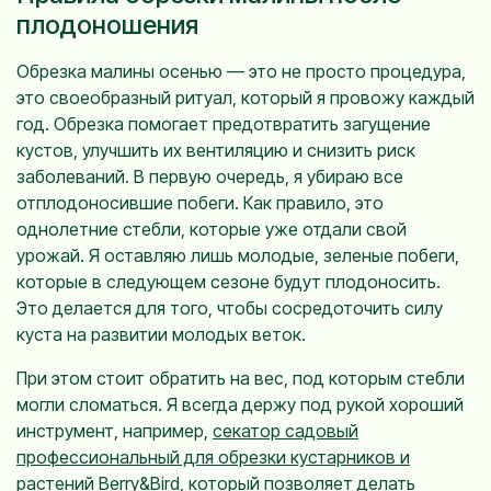
плодоношения
Обрезка малины осенью — это не просто процедура,
это своеобразный ритуал, который я провожу каждый
год. Обрезка помогает предотвратить загущение
кустов, улучшить их вентиляцию и снизить риск
заболеваний. В первую очередь, я убираю все
отплодоносившие побеги. Как правило, это
однолетние стебли, которые уже отдали свой
урожай. Я оставляю лишь молодые, зеленые побеги,
которые в следующем сезоне будут плодоносить.
Это делается для того, чтобы сосредоточить силу
куста на развитии молодых веток.
При этом стоит обратить на вес, под которым стебли
могли сломаться. Я всегда держу под рукой хороший
инструмент, например,
секатор садовый
профессиональный для обрезки кустарников и
растений Berry&Bird
, который позволяет делать