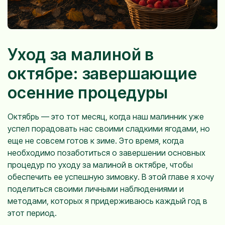
Уход за малиной в
октябре: завершающие
осенние процедуры
Октябрь — это тот месяц, когда наш малинник уже
успел порадовать нас своими сладкими ягодами, но
еще не совсем готов к зиме. Это время, когда
необходимо позаботиться о завершении основных
процедур по уходу за малиной в октябре, чтобы
обеспечить ее успешную зимовку. В этой главе я хочу
поделиться своими личными наблюдениями и
методами, которых я придерживаюсь каждый год в
этот период.