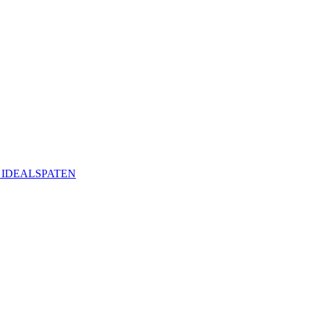
ая IDEALSPATEN