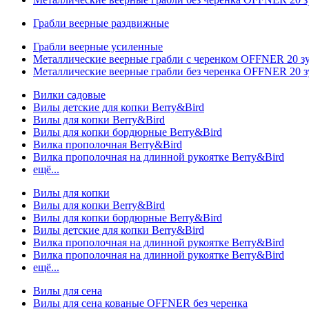
Грабли веерные раздвижные
Грабли веерные усиленные
Металлические веерные грабли с черенком OFFNER 20 
Металлические веерные грабли без черенка OFFNER 20 
Вилки садовые
Вилы детские для копки Berry&Bird
Вилы для копки Berry&Bird
Вилы для копки бордюрные Berry&Bird
Вилка прополочная Berry&Bird
Вилка прополочная на длинной рукоятке Berry&Bird
ещё...
Вилы для копки
Вилы для копки Berry&Bird
Вилы для копки бордюрные Berry&Bird
Вилы детские для копки Berry&Bird
Вилка прополочная на длинной рукоятке Berry&Bird
Вилка прополочная на длинной рукоятке Berry&Bird
ещё...
Вилы для сена
Вилы для сена кованые OFFNER без черенка