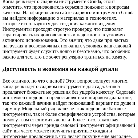
Когда речь идет о садовом инструменте Grinda, стоит
отметить, что производитель серьезно подходит к вопросам
качества. На официальном сайте садового инструмента Grinda
вы найдете информацию о материалах и технологиях,
которые используются для создания каждого изделия.
Инструменты проходят строгую проверку, что позволяет
гарантировать их долговечность и надежность в условиях
активного использования. Это значит, что даже при частых
нагрузках и всевозможных погодных условиях ваш садовый
инструмент будет служить долго и безотказно, что особенно
важно для тех, кто не хочет регулярно тратиться на замену.
Доступность и экономия на каждой детали
Все отлично, но что с ценой? Этот вопрос волнует многих,
когда речь идет о садовом инструменте для сада. Grinda
предлагает бюджетные решения без ущерба качеству. Садовый
инструмент недорого предоставляется в широком диапазоне,
так что каждый дачник найдет подходящий вариант по душе и
карману. Модельный ряд включает как недорогие базовые
инструменты, так и более специфические устройства, которые
помогут вам сэкономить деньги. Более того, заказывая
инструменты через гринда садовый инструмент официальный
сайт, вы часто можете получить приятные скидки и
интересные предложения, что делает покупку еще выгоднее.