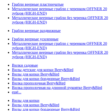
Грабли веерные пластинчатые
Металлические веерные грабли с черенком OFFNER 20
зубцов (HIGH-END)
Металлические веерные грабли без черенка OFFNER 20
зубцов (HIGH-END)
Грабли веерные раздвижные
Грабли веерные усиленные
Металлические веерные грабли с черенком OFFNER 20
зубцов (HIGH-END)
Металлические веерные грабли без черенка OFFNER 20
зубцов (HIGH-END)
Вилки садовые
Вилы детские для копки Berry&Bird
Вилы для копки Berry&Bird
Вилы для копки бордюрные Berry&Bird
Вилка прополочная Berry&Bird
Вилка прополочная на длинной рукоятке Berry&Bird
ещё...
Вилы для копки
Вилы для копки Berry&Bird
Вилы для копки бордюрные Berry&Bird