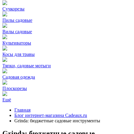
Сучкорезы
Пилы садовые
Вилы садовые
Культиваторы
Косы для травы
Тяпки, садовые мотыги
Садовая одежда
Плоскорезы
Ещё
Главная
Блог интернет-магазина Cadeaux.ru
Grinda: бюджетные садовые инструменты
Grinda: бюджетные садовые