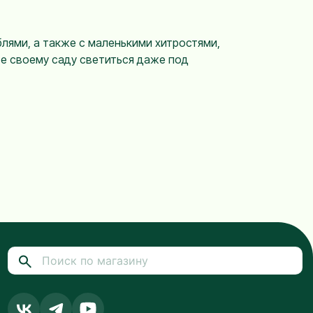
лями, а также с маленькими хитростями,
те своему саду светиться даже под