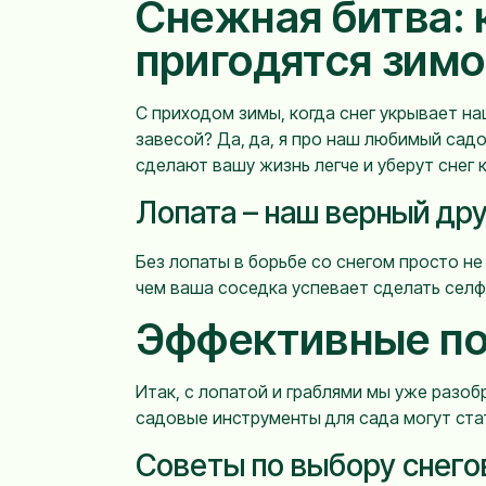
Снежная битва: 
пригодятся зим
С приходом зимы, когда снег укрывает н
завесой? Да, да, я про наш любимый садо
сделают вашу жизнь легче и уберут снег к
Лопата – наш верный дру
Без лопаты в борьбе со снегом просто не
чем ваша соседка успевает сделать селфи
Эффективные по
Итак, с лопатой и граблями мы уже разоб
садовые инструменты для сада могут ст
Советы по выбору снего