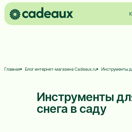
К
Главная
Блог интернет-магазина Cadeaux.ru
Инструменты дл
Инструменты дл
снега в саду