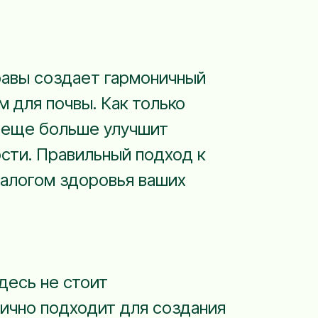
травы создает гармоничный
 для почвы. Как только
о еще больше улучшит
сти. Правильный подход к
 залогом здоровья ваших
десь не стоит
лично подходит для создания