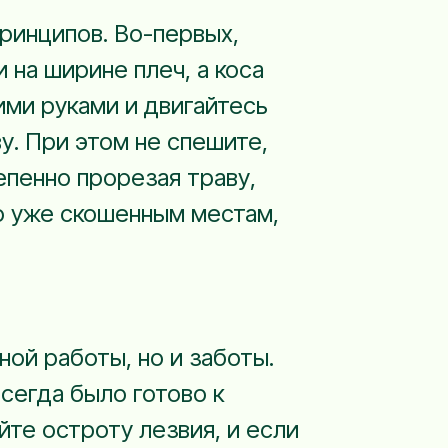
принципов. Во-первых,
 на ширине плеч, а коса
ми руками и двигайтесь
у. При этом не спешите,
пенно прорезая траву,
по уже скошенным местам,
ной работы, но и заботы.
сегда было готово к
те остроту лезвия, и если