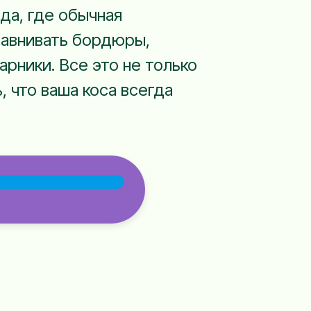
да, где обычная
равнивать бордюры,
рники. Все это не только
, что ваша коса всегда