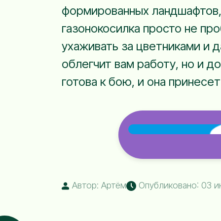
формированных ландшафтов, 
газонокосилка просто не пр
ухаживать за цветниками и д
облегчит вам работу, но и д
готова к бою, и она принесе
Автор: Артём
Опубликовано: 03 ию