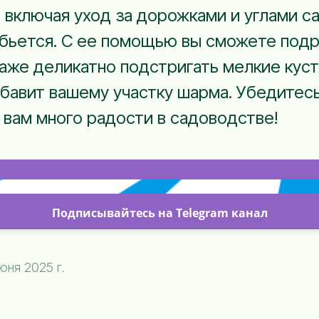
включая уход за дорожками и углами са
обьется. С ее помощью вы сможете под
аже деликатно подстригать мелкие куста
обавит вашему участку шарма. Убедитесь
т вам много радости в садоводстве!
Подписывайтесь на Telegram канал
ня 2025 г.