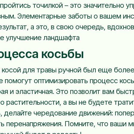
 пройтись точилкой – это значительно у
ным. Элементарные заботы о вашем инс
зультат, а это, в свою очередь, вдохнов
ее улучшение ландшафта
оцесса косьбы
 косой для травы ручной был еще боле
е помогут оптимизировать процесс кось
рая и эластичная. Это позволит вам быст
по растительности, а вы не будете трати
ь, делайте чередование движений: попе
ть перенапряжения. Помните, что ваши 