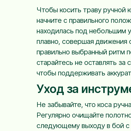
Чтобы косить траву ручной к
начните с правильного положе
находилась под небольшим у
плавно, совершая движения о
правильно выбранный ритм п
старайтесь не оставлять за 
чтобы поддерживать аккурат
Уход за инстру
Не забывайте, что коса ручн
Регулярно очищайте полотно 
следующему выходу в бой с 