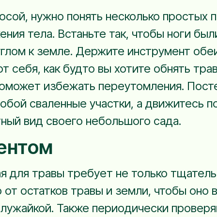
осой, нужно понять несколько простых 
ния тела. Встаньте так, чтобы ноги были
глом к земле. Держите инструмент обеи
т себя, как будто вы хотите обнять трав
оможет избежать переутомления. Посте
собой сваленные участки, а движитесь 
ный вид своего небольшого сада.
ментом
ая для травы требует не только тщатель
от остатков травы и земли, чтобы оно в
лужайкой. Также периодически проверяй