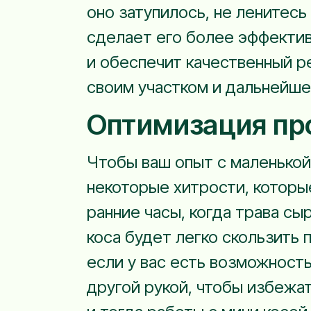
оно затупилось, не ленитесь
сделает его более эффектив
и обеспечит качественный ре
своим участком и дальнейш
Оптимизация пр
Чтобы ваш опыт с маленькой
некоторые хитрости, которы
ранние часы, когда трава сы
коса будет легко скользить 
если у вас есть возможност
другой рукой, чтобы избежа