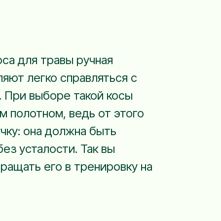
оса для травы ручная
ляют легко справляться с
. При выборе такой косы
м полотном, ведь от этого
чку: она должна быть
без усталости. Так вы
ращать его в тренировку на