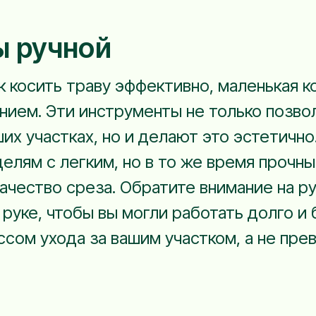
ы ручной
ак косить траву эффективно, маленькая к
нием. Эти инструменты не только позво
х участках, но и делают это эстетично
лям с легким, но в то же время прочны
ачество среза. Обратите внимание на ру
руке, чтобы вы могли работать долго и 
сом ухода за вашим участком, а не прев