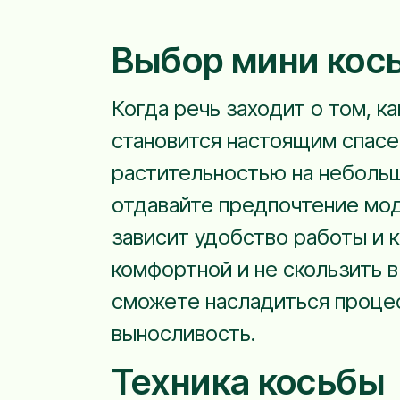
Выбор мини кос
Когда речь заходит о том, к
становится настоящим спасе
растительностью на небольши
отдавайте предпочтение моде
зависит удобство работы и к
комфортной и не скользить в 
сможете насладиться процес
выносливость.
Техника косьбы