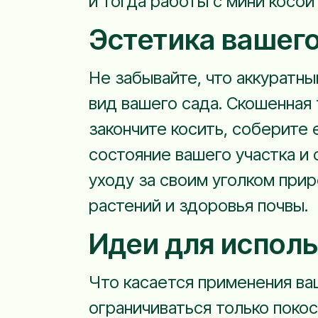
и тогда работы с мини косой
Эстетика вашего
Не забывайте, что аккуратны
вид вашего сада. Скошенная
закончите косить, соберите 
состояние вашего участка и
уходу за своим уголком прир
растений и здоровья почвы.
Идеи для испол
Что касается применения ва
ограничиваться только поко