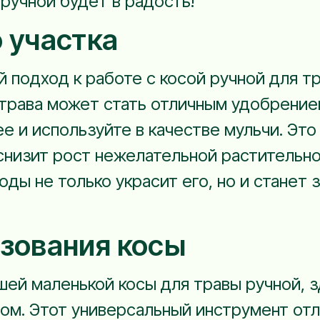
 ручной будет в радость!
 участка
й подход к работе с косой ручной для 
 трава может стать отличным удобрением
ее и используйте в качестве мульчи. Эт
 снизит рост нежелательной растительно
оды не только украсит его, но и станет
ьзования косы
шей маленькой косы для травы ручной, з
сом. Этот универсальный инструмент от