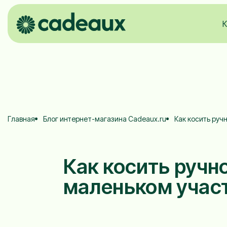
К
Главная
Блог интернет-магазина Cadeaux.ru
Как косить руч
Как косить ручн
маленьком учас