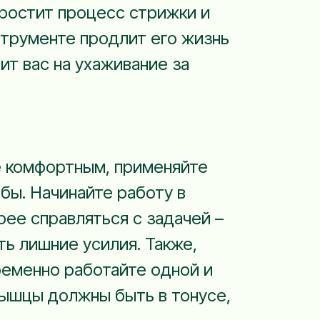
простит процесс стрижки и
трументе продлит его жизнь
ит вас на ухаживание за
е комфортным, применяйте
бы. Начинайте работу в
рее справляться с задачей –
ть лишние усилия. Также,
ременно работайте одной и
мышцы должны быть в тонусе,