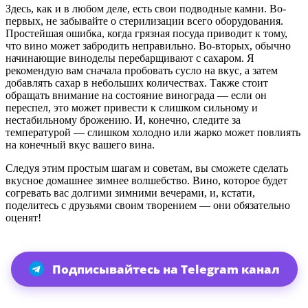
Здесь, как и в любом деле, есть свои подводные камни. Во-
первых, не забывайте о стерилизации всего оборудования.
Простейшая ошибка, когда грязная посуда приводит к тому,
что вино может забродить неправильно. Во-вторых, обычно
начинающие виноделы перебарщивают с сахаром. Я
рекомендую вам сначала пробовать сусло на вкус, а затем
добавлять сахар в небольших количествах. Также стоит
обращать внимание на состояние винограда — если он
переспел, это может привести к слишком сильному и
нестабильному брожению. И, конечно, следите за
температурой — слишком холодно или жарко может повлиять
на конечный вкус вашего вина.
Следуя этим простым шагам и советам, вы сможете сделать
вкусное домашнее зимнее волшебство. Вино, которое будет
согревать вас долгими зимними вечерами, и, кстати,
поделитесь с друзьями своим творением — они обязательно
оценят!
Подписывайтесь на Telegram канал