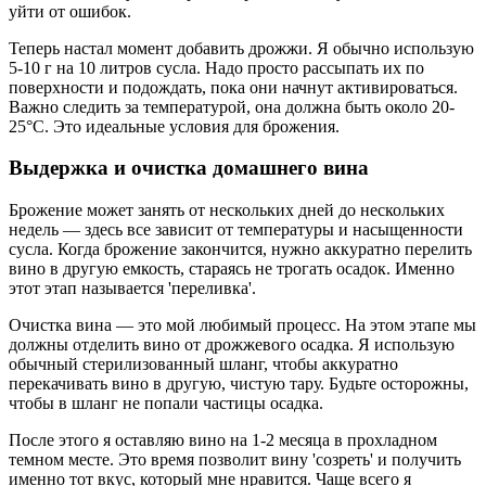
уйти от ошибок.
Теперь настал момент добавить дрожжи. Я обычно использую
5-10 г на 10 литров сусла. Надо просто рассыпать их по
поверхности и подождать, пока они начнут активироваться.
Важно следить за температурой, она должна быть около 20-
25°C. Это идеальные условия для брожения.
Выдержка и очистка домашнего вина
Брожение может занять от нескольких дней до нескольких
недель — здесь все зависит от температуры и насыщенности
сусла. Когда брожение закончится, нужно аккуратно перелить
вино в другую емкость, стараясь не трогать осадок. Именно
этот этап называется 'переливка'.
Очистка вина — это мой любимый процесс. На этом этапе мы
должны отделить вино от дрожжевого осадка. Я использую
обычный стерилизованный шланг, чтобы аккуратно
перекачивать вино в другую, чистую тару. Будьте осторожны,
чтобы в шланг не попали частицы осадка.
После этого я оставляю вино на 1-2 месяца в прохладном
темном месте. Это время позволит вину 'созреть' и получить
именно тот вкус, который мне нравится. Чаще всего я