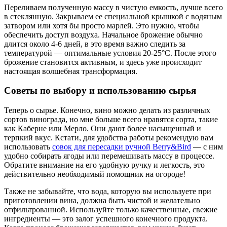
Переливаем полученную массу в чистую емкость, лучше всего
в стеклянную. Закрываем ее специальной крышкой с водяным
затвором или хотя бы просто марлей. Это нужно, чтобы
обеспечить доступ воздуха. Начальное брожение обычно
длится около 4-6 дней, в это время важно следить за
температурой — оптимальные условия 20-25°C. После этого
брожение становится активным, и здесь уже происходит
настоящая волшебная трансформация.
Советы по выбору и использованию сырья
Теперь о сырье. Конечно, вино можно делать из различных
сортов винограда, но мне больше всего нравятся сорта, такие
как Каберне или Мерло. Они дают более насыщенный и
терпкий вкус. Кстати, для удобства работы рекомендую вам
использовать
совок для пересадки ручной Berry&Bird
— с ним
удобно собирать ягоды или перемешивать массу в процессе.
Обратите внимание на его удобную ручку и легкость, это
действительно необходимый помощник на огороде!
Также не забывайте, что вода, которую вы используете при
приготовлении вина, должна быть чистой и желательно
отфильтрованной. Используйте только качественные, свежие
ингредиенты — это залог успешного конечного продукта.