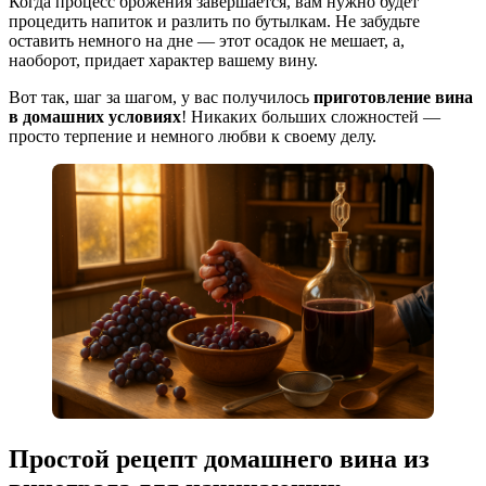
Когда процесс брожения завершается, вам нужно будет
процедить напиток и разлить по бутылкам. Не забудьте
оставить немного на дне — этот осадок не мешает, а,
наоборот, придает характер вашему вину.
Вот так, шаг за шагом, у вас получилось
приготовление вина
в домашних условиях
! Никаких больших сложностей —
просто терпение и немного любви к своему делу.
Простой рецепт домашнего вина из