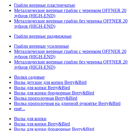
Грабли веерные пластинчатые
Металлические веерные грабли с черенком OFFNER 20
зубцов (HIGH-END)
Металлические веерные грабли без черенка OFFNER 20
зубцов (HIGH-END)
Грабли веерные раздвижные
Грабли веерные усиленные
Металлические веерные грабли с черенком OFFNER 20
зубцов (HIGH-END)
Металлические веерные грабли без черенка OFFNER 20
зубцов (HIGH-END)
Вилки садовые
Вилы детские для копки Berry&Bird
Вилы для копки Berry&Bird
Вилы для копки бордюрные Berry&Bird
Вилка прополочная Berry&Bird
Вилка прополочная на длинной рукоятке Berry&Bird
ещё...
Вилы для копки
Вилы для копки Berry&Bird
Вилы для копки бордюрные Berry&Bird