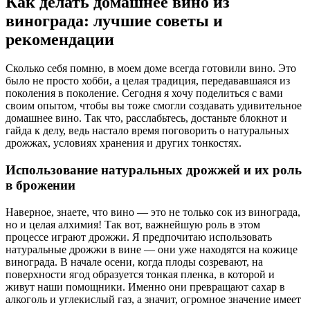
Как делать домашнее вино из
винограда: лучшие советы и
рекомендации
Сколько себя помню, в моем доме всегда готовили вино. Это
было не просто хобби, а целая традиция, передававшаяся из
поколения в поколение. Сегодня я хочу поделиться с вами
своим опытом, чтобы вы тоже смогли создавать удивительное
домашнее вино. Так что, расслабьтесь, достаньте блокнот и
гайда к делу, ведь настало время поговорить о натуральных
дрожжах, условиях хранения и других тонкостях.
Использование натуральных дрожжей и их роль
в брожении
Наверное, знаете, что вино — это не только сок из винограда,
но и целая алхимия! Так вот, важнейшую роль в этом
процессе играют дрожжи. Я предпочитаю использовать
натуральные дрожжи в вине — они уже находятся на кожице
винограда. В начале осени, когда плоды созревают, на
поверхности ягод образуется тонкая пленка, в которой и
живут наши помощники. Именно они превращают сахар в
алкоголь и углекислый газ, а значит, огромное значение имеет