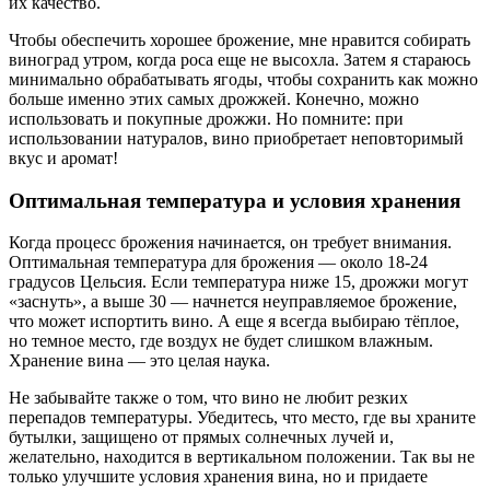
их качество.
Чтобы обеспечить хорошее брожение, мне нравится собирать
виноград утром, когда роса еще не высохла. Затем я стараюсь
минимально обрабатывать ягоды, чтобы сохранить как можно
больше именно этих самых дрожжей. Конечно, можно
использовать и покупные дрожжи. Но помните: при
использовании натуралов, вино приобретает неповторимый
вкус и аромат!
Оптимальная температура и условия хранения
Когда процесс брожения начинается, он требует внимания.
Оптимальная температура для брожения — около 18-24
градусов Цельсия. Если температура ниже 15, дрожжи могут
«заснуть», а выше 30 — начнется неуправляемое брожение,
что может испортить вино. А еще я всегда выбираю тёплое,
но темное место, где воздух не будет слишком влажным.
Хранение вина — это целая наука.
Не забывайте также о том, что вино не любит резких
перепадов температуры. Убедитесь, что место, где вы храните
бутылки, защищено от прямых солнечных лучей и,
желательно, находится в вертикальном положении. Так вы не
только улучшите условия хранения вина, но и придаете