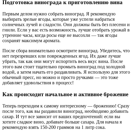
Подготовка винограда к приготовлению вина
Первым делом нужно собрать виноград. Я рекомендую
выбирать зрелые ягоды, которые уже успели набраться
солнечных лучей и сладости. Они должны быть без плесени и
гнили. Если у вас есть возможность, лучше отобрать урожай в
утренние часы, когда росы еще не высохли — так ягоды
сохранят максимум аромата.
После сбора внимательно осмотрите виноград. Убедитесь, что
нет перезревших или поврежденных ягод. Их даже лучше
убрать, так как они могут испортить весь вкус вина. После
этого вам стоит тщательно промыть виноград под холодной
водой, а затем начать его раздавливать. Я использую для этого
обычный пресс, но можно и просто ручками — это тоже
добавляет удовольствия в процесс!
Как происходит начальное и активное брожение
Теперь переходим к самому интересному — брожению! Сразу
после того, как вы раздавили виноград, необходимо добавить
сахар. И тут все зависит от ваших предпочтений: если вы
хотите сладкое вино, добавьте больше сахара. Для начала я
рекомендую взять 150-200 граммов на 1 литр сока.