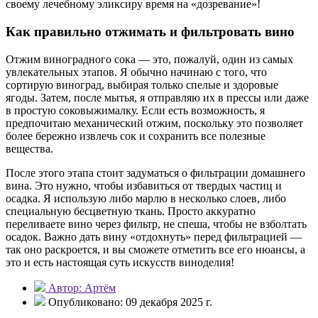
своему лечебному эликсиру время на «дозревание»!
Как правильно отжимать и фильтровать вино
Отжим виноградного сока — это, пожалуй, один из самых
увлекательных этапов. Я обычно начинаю с того, что
сортирую виноград, выбирая только спелые и здоровые
ягоды. Затем, после мытья, я отправляю их в прессы или даже
в простую соковыжималку. Если есть возможность, я
предпочитаю механический отжим, поскольку это позволяет
более бережно извлечь сок и сохранить все полезные
вещества.
После этого этапа стоит задуматься о фильтрации домашнего
вина. Это нужно, чтобы избавиться от твердых частиц и
осадка. Я использую либо марлю в несколько слоев, либо
специальную бесцветную ткань. Просто аккуратно
переливаете вино через фильтр, не спеша, чтобы не взболтать
осадок. Важно дать вину «отдохнуть» перед фильтрацией —
так оно раскроется, и вы сможете отметить все его нюансы, а
это и есть настоящая суть искусств виноделия!
Автор: Артём
Опубликовано: 09 декабря 2025 г.