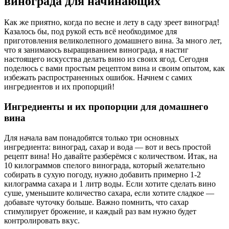
винограда для начинающих
Как же приятно, когда по весне и лету в саду зреет виноград!
Казалось бы, под рукой есть всё необходимое для
приготовления великолепного домашнего вина. За много лет,
что я занимаюсь выращиванием винограда, я настиг
настоящего искусства делать вино из своих ягод. Сегодня
поделюсь с вами простым рецептом вина и своим опытом, как
избежать распространенных ошибок. Начнем с самих
ингредиентов и их пропорций!
Ингредиенты и их пропорции для домашнего
вина
Для начала вам понадобятся только три основных
ингредиента: виноград, сахар и вода — вот и весь простой
рецепт вина! Но давайте разберёмся с количеством. Итак, на
10 килограммов спелого винограда, который желательно
собирать в сухую погоду, нужно добавить примерно 1-2
килограмма сахара и 1 литр воды. Если хотите сделать вино
суше, уменьшите количество сахара, если хотите сладкое —
добавьте чуточку больше. Важно помнить, что сахар
стимулирует брожение, и каждый раз вам нужно будет
контролировать вкус.