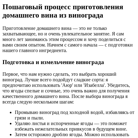
Пошаговый процесс приготовления
домашнего вина из винограда
Приготовление домашнего вина — это не только
захватывающее, но и очень увлекательное занятие. Я сам
много лет занимаюсь этим процессом и хочу поделиться с
вами своим опытом. Начнем с самого начала — с подготовки
нашего главного ингредиента.
Подготовка и измельчение винограда
Первое, что нам нужно сделать, это выбрать хороший
виноград. Лучше всего подойдут сладкие сорта: я
предпочитаю использовать 'Аюр' или 'Изабелла'. Убедитесь,
что ягоды спелые и сочные, это очень важно для получения
качественного домашнего вина. После выбора винограда я
всегда следую нескольким шагам:
Промываю виноград под холодной водой, избавляясь от
грязи и пыли.
Удаляю листья и испорченные ягоды — это поможет
избежать нежелательных привкусов в будущем вине.
Затем осторожно дроблю ягоды. Можно использовать