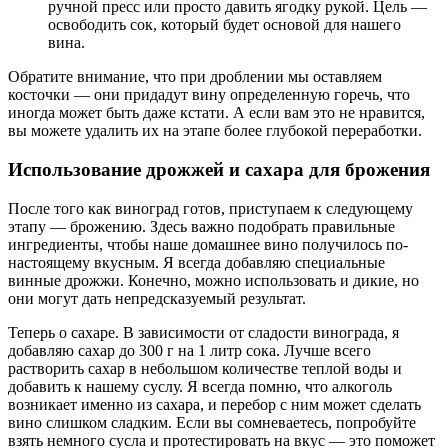
ручной пресс или просто давить ягодку рукой. Цель —
освободить сок, который будет основой для нашего
вина.
Обратите внимание, что при дроблении мы оставляем
косточки — они придадут вину определенную горечь, что
иногда может быть даже кстати. А если вам это не нравится,
вы можете удалить их на этапе более глубокой переработки.
Использование дрожжей и сахара для брожения
После того как виноград готов, приступаем к следующему
этапу — брожению. Здесь важно подобрать правильные
ингредиенты, чтобы наше домашнее вино получилось по-
настоящему вкусным. Я всегда добавляю специальные
винные дрожжи. Конечно, можно использовать и дикие, но
они могут дать непредсказуемый результат.
Теперь о сахаре. В зависимости от сладости винограда, я
добавляю сахар до 300 г на 1 литр сока. Лучше всего
растворить сахар в небольшом количестве теплой воды и
добавить к нашему суслу. Я всегда помню, что алкоголь
возникает именно из сахара, и перебор с ним может сделать
вино слишком сладким. Если вы сомневаетесь, попробуйте
взять немного сусла и протестировать на вкус — это поможет