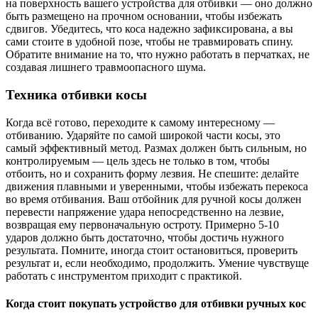
на поверхность вашего устройства для отбивки — оно должно
быть размещено на прочном основании, чтобы избежать
сдвигов. Убедитесь, что коса надежно зафиксирована, а вы
сами стоите в удобной позе, чтобы не травмировать спину.
Обратите внимание на то, что нужно работать в перчатках, не
создавая лишнего травмоопасного шума.
Техника отбивки косы
Когда всё готово, переходите к самому интересному —
отбиванию. Ударяйте по самой широкой части косы, это
самый эффективный метод. Размах должен быть сильным, но
контролируемым — цель здесь не только в том, чтобы
отбоить, но и сохранить форму лезвия. Не спешите: делайте
движения плавными и уверенными, чтобы избежать перекоса
во время отбивания. Ваш отбойник для ручной косы должен
перевести напряжение удара непосредственно на лезвие,
возвращая ему первоначальную остроту. Примерно 5-10
ударов должно быть достаточно, чтобы достичь нужного
результата. Помните, иногда стоит остановиться, проверить
результат и, если необходимо, продолжить. Умение чувствуще
работать с инструментом приходит с практикой.
Когда стоит покупать устройство для отбивки ручных кос