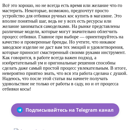
Всё это хорошо, но не всегда есть время или желание что-то
мастерить. Некоторые, возможно, предпочтут просто
устройство для отбивки ручных кос купить в магазине. Это
вполне понятный шаг, ведь не у всех есть ресурсы или
желание заниматься самоделками. На рынке представлены
различные модели, которые могут значительно облегчить
процесс отбивки. Главное при выборе — ориентируйтесь на
качество и проверенные бренды. Но учтите, что никакое
заводское изделие не даст вам тех эмоций и удовлетворения,
которые приносит смастеренный своими руками инструмент.
Как говорится, в работе всегда важен подход, а
изобретательный ум и оригинальные решения способны
сделать даже самый простой процесс увлекательным. В итоге,
невероятно приятно знать, что вся эта работа сделана с душой.
Надеюсь, что после этой статьи вы начнете получать
удовольствие не только от работы в саду, но и от процесса
отбивки косы!
Подписывайтесь на Telegram канал