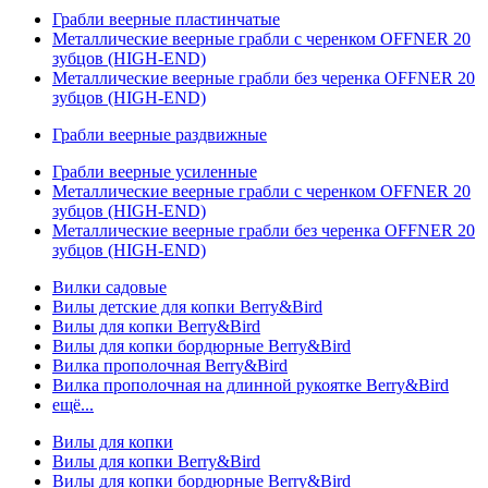
Грабли веерные пластинчатые
Металлические веерные грабли с черенком OFFNER 20
зубцов (HIGH-END)
Металлические веерные грабли без черенка OFFNER 20
зубцов (HIGH-END)
Грабли веерные раздвижные
Грабли веерные усиленные
Металлические веерные грабли с черенком OFFNER 20
зубцов (HIGH-END)
Металлические веерные грабли без черенка OFFNER 20
зубцов (HIGH-END)
Вилки садовые
Вилы детские для копки Berry&Bird
Вилы для копки Berry&Bird
Вилы для копки бордюрные Berry&Bird
Вилка прополочная Berry&Bird
Вилка прополочная на длинной рукоятке Berry&Bird
ещё...
Вилы для копки
Вилы для копки Berry&Bird
Вилы для копки бордюрные Berry&Bird