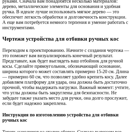
руками. Сначала вам понадобятся несколько материалов:
дерево, металлические элементы для основания и удобная
ручка. В идеале лучше использовать мягкое дерево — это
обеспечит легкость обработки и долговечность конструкции.
А еще вам потребуется немного терпения и умение работать с
инструментами.
Чертежи устройства для отбивки ручных кос
Переходим к проектированию. Начните с создания чертежа —
это поможет вам визуализировать конечный результат.
Представьте, как будет выглядеть ваш отбойник для ручной
косы. Сделайте прямоугольник, обозначающий основание,
ширина которого может составлять примерно 15-20 см. Длина
— примерно 60 см, что позволяет удобно крепить косу. Далее
добавляем платформу для удара, она должна быть достаточно
прочной, чтобы выдержать нагрузки. Важный момент: учтите,
что углы должны быть закруглены для безопасности. Не
забудьте также указать место для ручки, она долго прослужит,
если будет надежно закреплена.
Инструкция по изготовлению устройства для отбивки
ручных кос
Теперь находимся на стадии сборки. Сначала вырезаем все