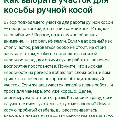
косьбы ручной косой
Выбор подходящего участка для работы ручной косой
— процесс тонкий, как лезвие самой косы. Итак, как
не ошибиться? Первое, на что нужно обратить
внимание, — это рельеф земли. Если у вас ровный как
стол участок, радоваться особо не стоит: не стоит
забывать о том, чтобы не оставлять за спиной
неровности, над которыми лучше работать на новое
восприятие пространства. Помните, что высокая
неровность на рельефе добавляет сложности, и вам
придется особенно осторожно обходить каждый
участок. Если же ваш участок легкий в плане работы и
прост для маневра, это уже хорошо! Далее,
анализируем плотность травы. Как косить траву, если
на участке висят ухоженные, густые заросли? Ломая
косу о пробитый стебель, вы расстраиваетесь
вдвойне. Плотная трава — это непростая задача. В то