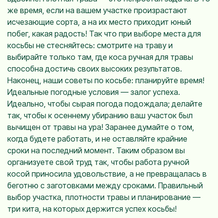
же время, если на вашем участке произрастают
исчезающие сорта, а на их место приходит юный
побег, какая радость! Так что при выборе места для
косьбы не стесняйтесь: смотрите на траву и
выбирайте только там, где коса ручная для травы
способна достичь своих высоких результатов.
Наконец, наши советы по косьбе: планируйте время!
Идеальные погодные условия — залог успеха.
Идеально, чтобы сырая погода подождала; делайте
так, чтобы к осеннему убиранию ваш участок был
вычищен от травы на ура! Заранее думайте о том,
когда будете работать, и не оставляйте крайние
сроки на последний момент. Таким образом вы
организуете свой труд так, чтобы работа ручной
косой приносила удовольствие, а не превращалась в
беготню с заготовками между сроками. Правильный
выбор участка, плотности травы и планирование —
три кита, на которых держится успех косьбы!