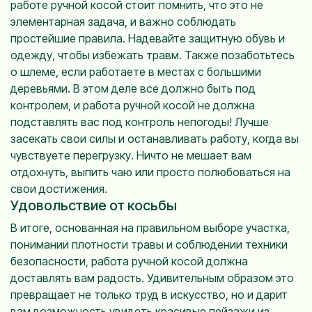
работе ручной косой стоит помнить, что это не
элементарная задача, и важно соблюдать
простейшие правила. Надевайте защитную обувь и
одежду, чтобы избежать травм. Также позаботьтесь
о шлеме, если работаете в местах с большими
деревьями. В этом деле все должно быть под
контролем, и работа ручной косой не должна
подставлять вас под контроль непогоды! Лучше
засекать свои силы и останавливать работу, когда вы
чувствуете перегрузку. Ничто не мешает вам
отдохнуть, выпить чаю или просто полюбоваться на
свои достижения.
Удовольствие от косьбы
В итоге, основанная на правильном выборе участка,
понимании плотности травы и соблюдении техники
безопасности, работа ручной косой должна
доставлять вам радость. Удивительным образом это
превращает не только труд в искусство, но и дарит
вам возможность увидеть красивые пейзажи из