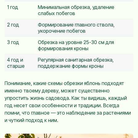
1 год
Минимальная обрезка, удаление
слабых побегов
2 год
Формирование главного ствола,
укорочение побегов
3 год
Обрезка на уровне 25-30 см для
формирования кроны
4 год и
Регулярная санитарная обрезка,
старше
поддержание формы кроны
Понимание, какие схемы обрезки яблонь подходят
именно твоему дереву, может существенно
упростить жизнь садовода. Как ты видишь, каждый
год несет свои особенности и традиции. Всегда
помни, что главное — это наблюдение за растениями
и чуткий подход к ним.