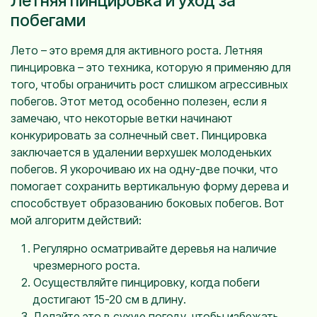
Летняя пинцировка и уход за
побегами
Лето – это время для активного роста. Летняя
пинцировка – это техника, которую я применяю для
того, чтобы ограничить рост слишком агрессивных
побегов. Этот метод особенно полезен, если я
замечаю, что некоторые ветки начинают
конкурировать за солнечный свет. Пинцировка
заключается в удалении верхушек молоденьких
побегов. Я укорочиваю их на одну-две почки, что
помогает сохранить вертикальную форму дерева и
способствует образованию боковых побегов. Вот
мой алгоритм действий:
Регулярно осматривайте деревья на наличие
чрезмерного роста.
Осуществляйте пинцировку, когда побеги
достигают 15-20 см в длину.
Делайте это в сухую погоду, чтобы избежать