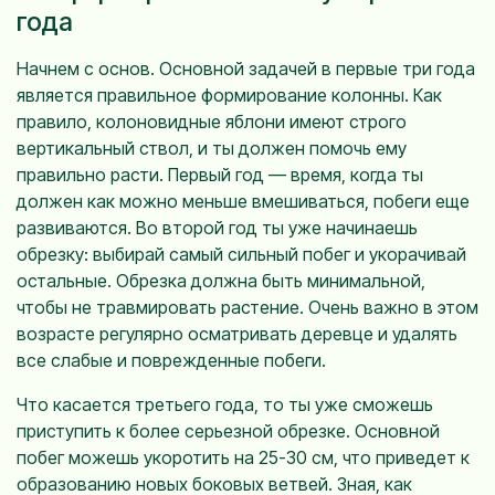
года
Начнем с основ. Основной задачей в первые три года
является правильное формирование колонны. Как
правило, колоновидные яблони имеют строго
вертикальный ствол, и ты должен помочь ему
правильно расти. Первый год — время, когда ты
должен как можно меньше вмешиваться, побеги еще
развиваются. Во второй год ты уже начинаешь
обрезку: выбирай самый сильный побег и укорачивай
остальныe. Обрезка должна быть минимальной,
чтобы не травмировать растение. Очень важно в этом
возрасте регулярно осматривать деревце и удалять
все слабые и поврежденные побеги.
Что касается третьего года, то ты уже сможешь
приступить к более серьезной обрезке. Основной
побег можешь укоротить на 25-30 см, что приведет к
образованию новых боковых ветвей. Зная, как