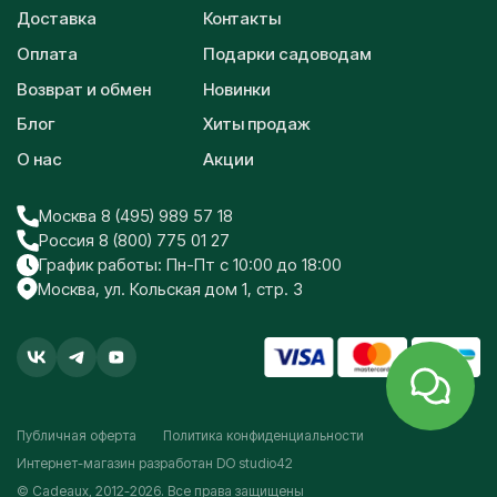
Доставка
Контакты
Оплата
Подарки садоводам
Возврат и обмен
Новинки
Блог
Хиты продаж
О нас
Акции
Москва 8 (495) 989 57 18
Россия 8 (800) 775 01 27
График работы: Пн-Пт с 10:00 до 18:00
Москва, ул. Кольская дом 1, стр. 3
Публичная оферта
Политика конфиденциальности
Интернет-магазин разработан
DO studio42
Каталог
Поиск
Корзина
Избранное
Профиль
© Cadeaux, 2012-2026. Все права защищены