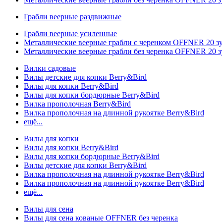
Грабли веерные раздвижные
Грабли веерные усиленные
Металлические веерные грабли с черенком OFFNER 20 
Металлические веерные грабли без черенка OFFNER 20 
Вилки садовые
Вилы детские для копки Berry&Bird
Вилы для копки Berry&Bird
Вилы для копки бордюрные Berry&Bird
Вилка прополочная Berry&Bird
Вилка прополочная на длинной рукоятке Berry&Bird
ещё...
Вилы для копки
Вилы для копки Berry&Bird
Вилы для копки бордюрные Berry&Bird
Вилы детские для копки Berry&Bird
Вилка прополочная на длинной рукоятке Berry&Bird
Вилка прополочная на длинной рукоятке Berry&Bird
ещё...
Вилы для сена
Вилы для сена кованые OFFNER без черенка