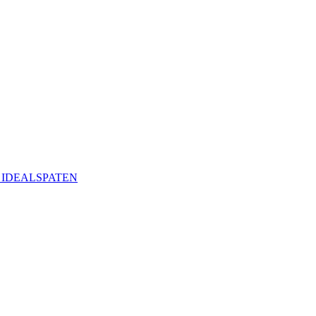
ая IDEALSPATEN