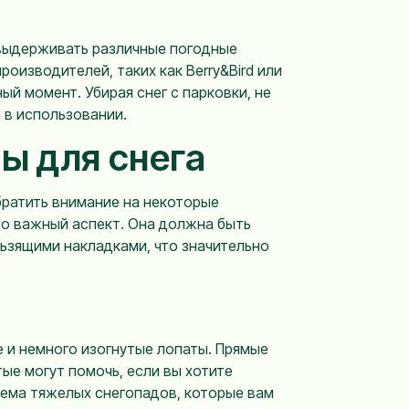
 выдерживать различные погодные
оизводителей, таких как Berry&Bird или
ый момент. Убирая снег с парковки, не
 в использовании.
ы для снега
братить внимание на некоторые
то важный аспект. Она должна быть
льзящими накладками, что значительно
 и немного изогнутые лопаты. Прямые
тые могут помочь, если вы хотите
бъема тяжелых снегопадов, которые вам