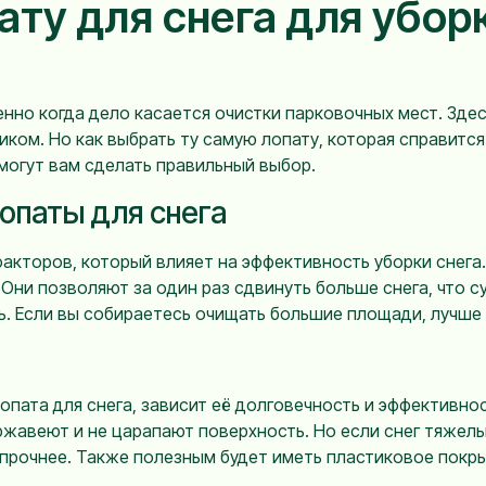
ту для снега для уборк
бенно когда дело касается очистки парковочных мест. Зде
ом. Но как выбрать ту самую лопату, которая справится 
омогут вам сделать правильный выбор.
опаты для снега
факторов, который влияет на эффективность уборки снега
. Они позволяют за один раз сдвинуть больше снега, что 
ь. Если вы собираетесь очищать большие площади, лучше 
лопата для снега, зависит её долговечность и эффективн
ржавеют и не царапают поверхность. Но если снег тяжелы
прочнее. Также полезным будет иметь пластиковое покрыт