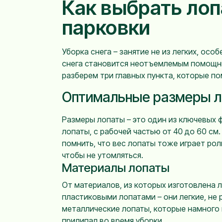
Как выбрать лопа
парковки
Уборка снега – занятие не из легких, осо
снега становится неотъемлемым помощник
разберем три главных пункта, которые п
Оптимальные размеры л
Размеры лопаты – это один из ключевых 
лопаты, с рабочей частью от 40 до 60 см
помнить, что вес лопаты тоже играет рол
чтобы не утомляться.
Материалы лопаты
От материалов, из которых изготовлена 
пластиковыми лопатами – они легкие, не 
металлические лопаты, которые намного 
прилипал во время уборки.