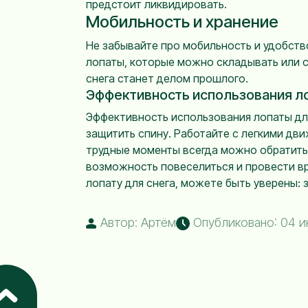
предстоит ликвидировать.
Мобильность и хранение
Не забывайте про мобильность и удобство
лопаты, которые можно складывать или сн
снега станет делом прошлого.
Эффективность использования л
Эффективность использования лопаты для 
защитить спину. Работайте с легкими дви
трудные моменты всегда можно обратиться
возможность повеселиться и провести вре
лопату для снега, можете быть уверены: з
Автор: Артём
Опубликовано: 04 и