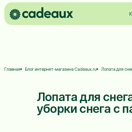
К
Главная
Блог интернет-магазина Cadeaux.ru
Лопата для сне
Лопата для снег
уборки снега с 