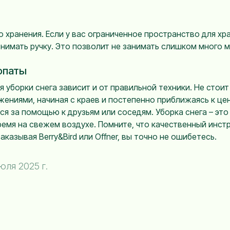
 хранения. Если у вас ограниченное пространство для хр
имать ручку. Это позволит не занимать слишком много ме
опаты
уборки снега зависит и от правильной техники. Не стоит
жениями, начиная с краев и постепенно приближаясь к цен
 за помощью к друзьям или соседям. Уборка снега – это 
мя на свежем воздухе. Помните, что качественный инстру
аказывая Berry&Bird или Offner, вы точно не ошибетесь.
юля 2025 г.