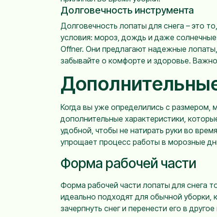
Долговечность инструмента
Долговечность лопаты для снега – это т
условия: мороз, дождь и даже солнечные 
Offner. Они предлагают надежные лопаты,
забывайте о комфорте и здоровье. Важно,
Дополнительные
Когда вы уже определились с размером, 
дополнительные характеристики, которые
удобной, чтобы не натирать руки во врем
упрощает процесс работы в морозные дн
Форма рабочей части
Форма рабочей части лопаты для снега т
идеально подходят для обычной уборки, к
зачерпнуть снег и перенести его в друго