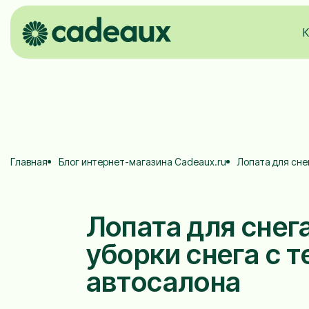
К
Главная
Блог интернет-магазина Cadeaux.ru
Лопата для сне
Лопата для снег
уборки снега с 
автосалона