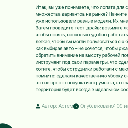
Итак, вы уже понимаете, что лопата для 
множества вариантов на рынке? Начните 
уже использовали разные модели. Их мне
Затем проведите тест-драйв: возьмите ло
чтобы понять, насколько удобно работать
лёгкая, чтобы вы могли пользоваться ею б
как выбирая авто – не хочется, чтобы рж
обратить внимание на высоту рабочей по
инструмент под свои параметры, что сдел
хотите, чтобы сотрудники работали с ма
помните: сделали качественную уборку сне
это не просто покупка инструмента, это 
территория будет всегда в идеальном сос
Автор: Артём
Опубликовано: 09 и