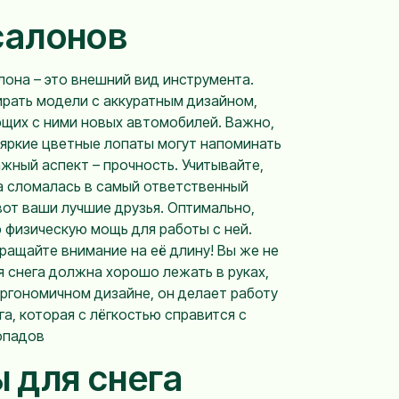
салонов
лона – это внешний вид инструмента.
ирать модели с аккуратным дизайном,
щих с ними новых автомобилей. Важно,
 яркие цветные лопаты могут напоминать
ажный аспект – прочность. Учитывайте,
на сломалась в самый ответственный
от ваши лучшие друзья. Оптимально,
ю физическую мощь для работы с ней.
бращайте внимание на её длину! Вы же не
я снега должна хорошо лежать в руках,
эргономичном дизайне, он делает работу
а, которая с лёгкостью справится с
опадов
 для снега