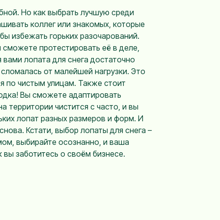
обной. Но как выбрать лучшую среди
ашивать коллег или знакомых, которые
бы избежать горьких разочарований.
ы сможете протестировать её в деле,
я вами лопата для снега достаточно
е сломалась от малейшей нагрузки. Это
ся по чистым улицам. Также стоит
ходка! Вы сможете адаптировать
а территории чистится с часто, и вы
ких лопат разных размеров и форм. И
снова. Кстати, выбор лопаты для снега –
мом, выбирайте осознанно, и ваша
к вы заботитесь о своём бизнесе.