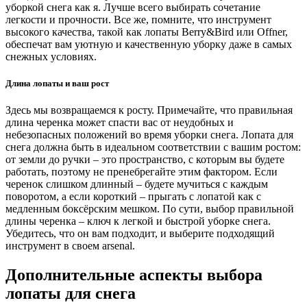
уборкой снега как я. Лучше всего выбирать сочетание
легкости и прочности. Все же, помните, что инструмент
высокого качества, такой как лопаты Berry&Bird или Offner,
обеспечат вам уютную и качественную уборку даже в самых
снежных условиях.
Длина лопаты и ваш рост
Здесь мы возвращаемся к росту. Примечайте, что правильная
длина черенка может спасти вас от неудобных и
небезопасных положений во время уборки снега. Лопата для
снега должна быть в идеальном соответствии с вашим ростом:
от земли до ручки – это пространство, с которым вы будете
работать, поэтому не пренебрегайте этим фактором. Если
черенок слишком длинный – будете мучиться с каждым
поворотом, а если короткий – прыгать с лопатой как с
медленным боксёрским мешком. По сути, выбор правильной
длины черенка – ключ к легкой и быстрой уборке снега.
Убедитесь, что он вам подходит, и выберите подходящий
инструмент в своем arsenal.
Дополнительные аспекты выбора
лопаты для снега