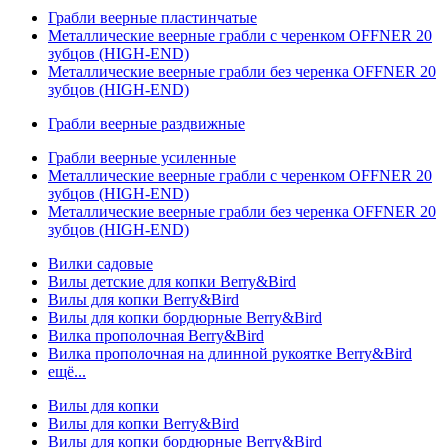
Грабли веерные пластинчатые
Металлические веерные грабли с черенком OFFNER 20
зубцов (HIGH-END)
Металлические веерные грабли без черенка OFFNER 20
зубцов (HIGH-END)
Грабли веерные раздвижные
Грабли веерные усиленные
Металлические веерные грабли с черенком OFFNER 20
зубцов (HIGH-END)
Металлические веерные грабли без черенка OFFNER 20
зубцов (HIGH-END)
Вилки садовые
Вилы детские для копки Berry&Bird
Вилы для копки Berry&Bird
Вилы для копки бордюрные Berry&Bird
Вилка прополочная Berry&Bird
Вилка прополочная на длинной рукоятке Berry&Bird
ещё...
Вилы для копки
Вилы для копки Berry&Bird
Вилы для копки бордюрные Berry&Bird