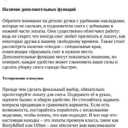
Наличие дополнительных функций
Обратите внимание на детали: ручки с удобными накладками,
которые не скользят, и подниматели снега с зубчиками в
нижней части лопаты. Они существенно облегчают работу:
ведь не секрет, что иногда снег любит прилипать к лопате, как
некоторые друзья к вашему свободному времени. Также стоит
рассмотреть наличие отводов – специальные края,
помогающие сбрасывать снег в нужное место.
Дополнительные функции могут показаться лишними, но
поверьте, каждое удобство может сэкономить ваши силы и
сделать уборку снега гораздо быстрее.
Тестирование и покупки
Прежде чем сделать финальный выбор, обязательно
протестируйте лопату для снега. Подержите её в руках,
оцените баланс и общую удобство. Не стесняйтесь задавать
вопросы продавцам и сравнивать варианты. Если есть
возможность, постарайтесь поработать с несколькими
моделями, чтобы понять, что вам подходит. И вот еще что:
настоящая находка – это лопаты премиум класса, такие как
Berry&Bird или Offner – они обеспечат вам максимальное