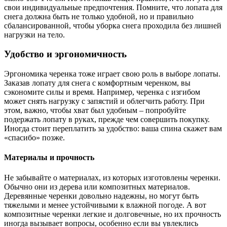
свои индивидуальные предпочтения. Помните, что лопата для
снега должна быть не только удобной, но и правильно
сбалансированной, чтобы уборка снега проходила без лишней
нагрузки на тело.
Удобство и эргономичность
Эргономика черенка тоже играет свою роль в выборе лопаты.
Заказав лопату для снега с комфортным черенком, вы
сэкономите силы и время. Например, черенка с изгибом
может снять нагрузку с запястий и облегчить работу. При
этом, важно, чтобы хват был удобным – попробуйте
подержать лопату в руках, прежде чем совершить покупку.
Иногда стоит переплатить за удобство: ваша спина скажет вам
«спасибо» позже.
Материалы и прочность
Не забывайте о материалах, из которых изготовлены черенки.
Обычно они из дерева или композитных материалов.
Деревянные черенки довольно надежны, но могут быть
тяжелыми и менее устойчивыми к влажной погоде. А вот
композитные черенки легкие и долговечные, но их прочность
иногда вызывает вопросы, особенно если вы увлеклись