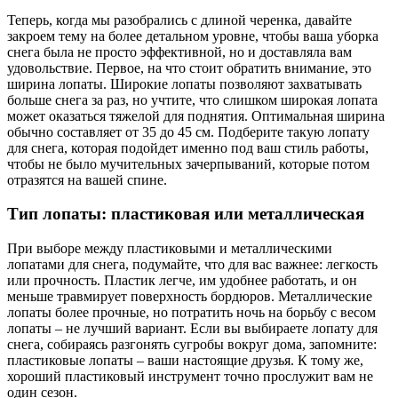
Теперь, когда мы разобрались с длиной черенка, давайте
закроем тему на более детальном уровне, чтобы ваша уборка
снега была не просто эффективной, но и доставляла вам
удовольствие. Первое, на что стоит обратить внимание, это
ширина лопаты. Широкие лопаты позволяют захватывать
больше снега за раз, но учтите, что слишком широкая лопата
может оказаться тяжелой для поднятия. Оптимальная ширина
обычно составляет от 35 до 45 см. Подберите такую лопату
для снега, которая подойдет именно под ваш стиль работы,
чтобы не было мучительных зачерпываний, которые потом
отразятся на вашей спине.
Тип лопаты: пластиковая или металлическая
При выборе между пластиковыми и металлическими
лопатами для снега, подумайте, что для вас важнее: легкость
или прочность. Пластик легче, им удобнее работать, и он
меньше травмирует поверхность бордюров. Металлические
лопаты более прочные, но потратить ночь на борьбу с весом
лопаты – не лучший вариант. Если вы выбираете лопату для
снега, собираясь разгонять сугробы вокруг дома, запомните:
пластиковые лопаты – ваши настоящие друзья. К тому же,
хороший пластиковый инструмент точно прослужит вам не
один сезон.