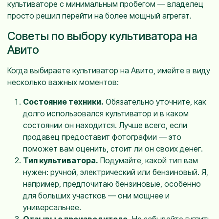
культиваторе с минимальным пробегом — владелец
просто решил перейти на более мощный агрегат.
Советы по выбору культиватора на
Авито
Когда выбираете культиватор на Авито, имейте в виду
несколько важных моментов:
Состояние техники.
Обязательно уточните, как
долго использовался культиватор и в каком
состоянии он находится. Лучше всего, если
продавец предоставит фотографии — это
поможет вам оценить, стоит ли он своих денег.
Тип культиватора.
Подумайте, какой тип вам
нужен: ручной, электрический или бензиновый. Я,
например, предпочитаю бензиновые, особенно
для больших участков — они мощнее и
универсальнее.
Отзывы о производителе.
Не забывайте гуглить