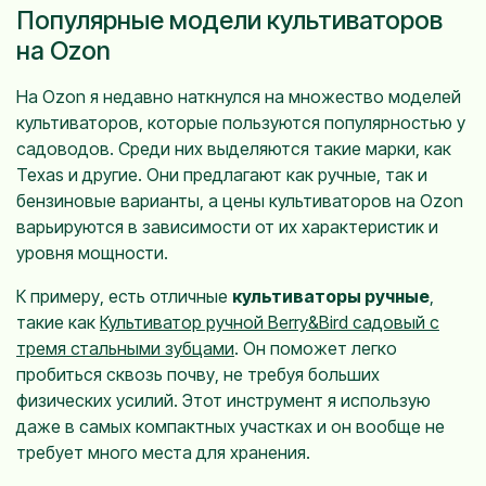
Популярные модели культиваторов
на Ozon
На Ozon я недавно наткнулся на множество моделей
культиваторов, которые пользуются популярностью у
садоводов. Среди них выделяются такие марки, как
Texas и другие. Они предлагают как ручные, так и
бензиновые варианты, а цены культиваторов на Ozon
варьируются в зависимости от их характеристик и
уровня мощности.
К примеру, есть отличные
культиваторы ручные
,
такие как
Культиватор ручной Berry&Bird садовый с
тремя стальными зубцами
. Он поможет легко
пробиться сквозь почву, не требуя больших
физических усилий. Этот инструмент я использую
даже в самых компактных участках и он вообще не
требует много места для хранения.