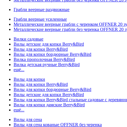
Грабли веерные раздвижные
Грабли веерные усиленные
Металлические веерные грабли с черенком OFFNER 20 
Металлические веерные грабли без черенка OFFNER 20 
Вилки садовые
Вилы детские для копки Berry&Bird
Вилы для копки Berry&Bird
Вилы для копки бордюрные Berry&Bird
Вилка прополочная Berry&Bird
Вилка детская ручные Berry&Bird
ещё...
Вилы для копки
Вилы для копки Berry&Bird
Вилы для копки бордюрные Berry&Bird
Вилы детские для копки Berry&Bird
Вилы для копки Berry&Bird стальные садовые с деревян
Вилы для копки дамские Berry&Bird
ещё...
Вилы для сена
Вилы для сена кованые OFFNER без черенка