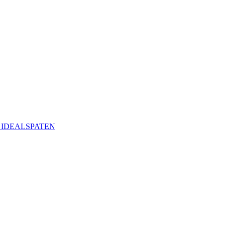
ая IDEALSPATEN