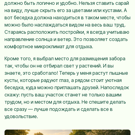
должно быть логично и удобно. Нельзя ставить сарай
на виду, лучше скрыть его за цветами или кустами. А
вот беседка должна находиться в таком месте, чтобы
можно было наслаждаться видом на весь ваш труд.
Стараясь расположить постройки, я всегда учитываю
направление солнца и ветер. Это позволяет создать
комфортное микроклимат для отдыха.
Кроме того, я выбрал место для размещения забора
так, чтобы он не отбирал свет у растений. И вы
знаете, это сработало! Теперь у меня растут пышные
кусты, которые радуют глаз, а рядом стоит уютная
беседка, куда можно приглашать друзей. Напоследок
скажу: пусть ваш участок станет не только вашим
трудом, но и местом для отдыха. Не спешите делать
все сразу — лучше подождать и сделать все в
удовольствие.