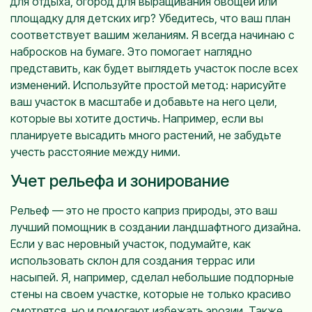
для отдыха, огород для выращивания овощей или
площадку для детских игр? Убедитесь, что ваш план
соответствует вашим желаниям. Я всегда начинаю с
набросков на бумаге. Это помогает наглядно
представить, как будет выглядеть участок после всех
изменений. Используйте простой метод: нарисуйте
ваш участок в масштабе и добавьте на него цели,
которые вы хотите достичь. Например, если вы
планируете высадить много растений, не забудьте
учесть расстояние между ними.
Учет рельефа и зонирование
Рельеф — это не просто каприз природы, это ваш
лучший помощник в создании ландшафтного дизайна.
Если у вас неровный участок, подумайте, как
использовать склон для создания террас или
насыпей. Я, например, сделал небольшие подпорные
стены на своем участке, которые не только красиво
смотрятся, но и помогают избежать эрозии. Также,