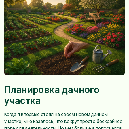
Планировка дачного
участка
Когда я впервые стоял на своем новом дачном
участке, мне казалось, что вокруг просто бескрайнее
поле для деятельности. Но чем больше я погружался