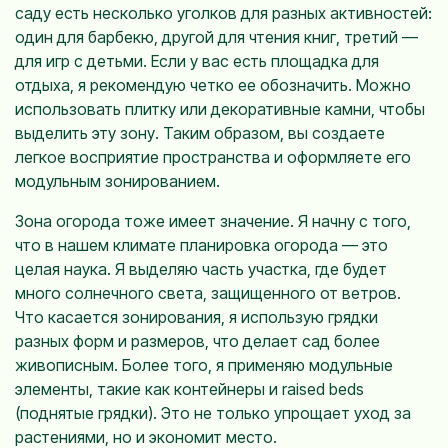
саду есть несколько уголков для разных активностей:
один для барбекю, другой для чтения книг, третий —
для игр с детьми. Если у вас есть площадка для
отдыха, я рекомендую четко ее обозначить. Можно
использовать плитку или декоративные камни, чтобы
выделить эту зону. Таким образом, вы создаете
легкое восприятие пространства и оформляете его
модульным зонированием.
Зона огорода тоже имеет значение. Я начну с того,
что в нашем климате планировка огорода — это
целая наука. Я выделяю часть участка, где будет
много солнечного света, защищенного от ветров.
Что касается зонирования, я использую грядки
разных форм и размеров, что делает сад более
живописным. Более того, я применяю модульные
элементы, такие как контейнеры и raised beds
(поднятые грядки). Это не только упрощает уход за
растениями, но и экономит место.