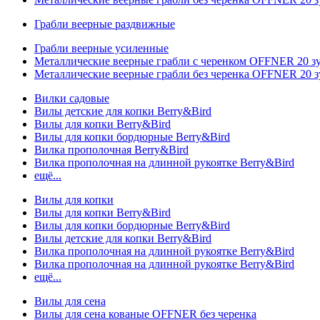
Грабли веерные раздвижные
Грабли веерные усиленные
Металлические веерные грабли с черенком OFFNER 20 
Металлические веерные грабли без черенка OFFNER 20 
Вилки садовые
Вилы детские для копки Berry&Bird
Вилы для копки Berry&Bird
Вилы для копки бордюрные Berry&Bird
Вилка прополочная Berry&Bird
Вилка прополочная на длинной рукоятке Berry&Bird
ещё...
Вилы для копки
Вилы для копки Berry&Bird
Вилы для копки бордюрные Berry&Bird
Вилы детские для копки Berry&Bird
Вилка прополочная на длинной рукоятке Berry&Bird
Вилка прополочная на длинной рукоятке Berry&Bird
ещё...
Вилы для сена
Вилы для сена кованые OFFNER без черенка