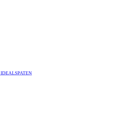
ая IDEALSPATEN