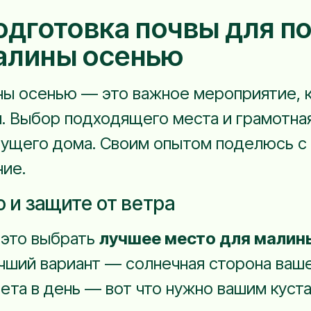
одготовка почвы для п
алины осенью
ны осенью — это важное мероприятие, 
й. Выбор подходящего места и грамотная
ущего дома. Своим опытом поделюсь с 
ние.
 и защите от ветра
, это выбрать
лучшее место для малин
чший вариант — солнечная сторона ваше
ета в день — вот что нужно вашим куст