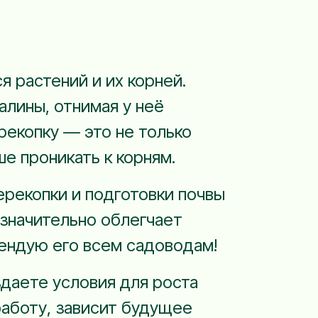
я растений и их корней.
алины, отнимая у неё
рекопку — это не только
е проникать к корням.
ерекопки и подготовки почвы
 значительно облегчает
мендую его всем садоводам!
здаете условия для роста
 работу, зависит будущее