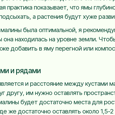
ая практика показывает, что ямы глубин
подсыхать, а растения будут хуже разви
и малины была оптимальной, я рекоменду
ы она находилась на уровне земли. Чтоб
же добавить в яму перегной или компост
ми и рядами
вляется и расстояние между кустами ма
уг другу, им нужно оставлять пространс
малины будет достаточно места для рост
яде же достаточно оставлять около 1,5-