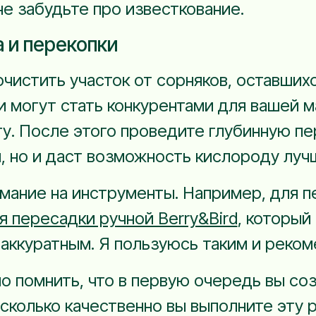
не забудьте про известкование.
 и перекопки
истить участок от сорняков, оставшихс
и могут стать конкурентами для вашей м
у. После этого проведите глубинную пе
 но и даст возможность кислороду лучш
мание на инструменты. Например, для п
я пересадки ручной Berry&Bird
, который
 аккуратным. Я пользуюсь таким и реко
о помнить, что в первую очередь вы со
насколько качественно вы выполните эту