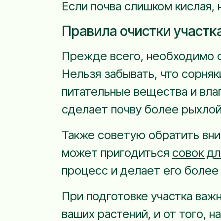
Если почва слишком кислая, 
Правила очистки участка
Прежде всего, необходимо оч
Нельзя забывать, что сорняк
питательные вещества и влаг
сделает почву более рыхлой,
Также советую обратить вни
может пригодиться
совок дл
процесс и делает его более
При подготовке участка важн
ваших растений, и от того, 