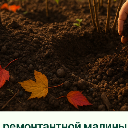
и ремонтантной малины