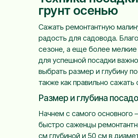
грунт осенью
Сажать ремонтантную малину
радость для садовода. Благ
сезоне, а еще более мелкие
для успешной посадки важно
выбрать размер и глубину по
также как правильно сажать 
Размер и глубина посад
Начнем с самого основного 
быстро саженцы ремонтантно
см глубиной и 50 см в диаме