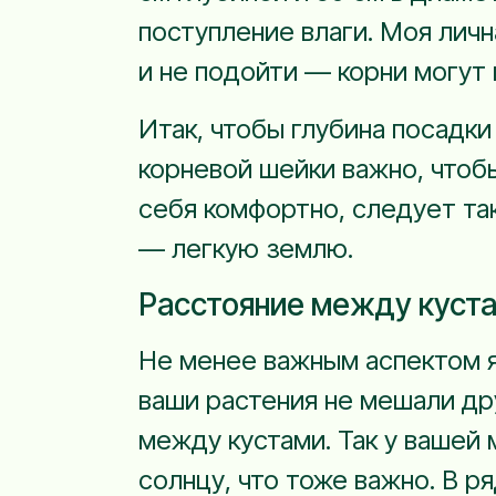
поступление влаги. Моя личн
и не подойти — корни могут 
Итак, чтобы глубина посадк
корневой шейки важно, чтоб
себя комфортно, следует так
— легкую землю.
Расстояние между куста
Не менее важным аспектом я
ваши растения не мешали др
между кустами. Так у вашей 
солнцу, что тоже важно. В р