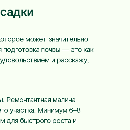
осадки
которое может значительно
 подготовка почвы — это как
удовольствием и расскажу,
ы
. Ремонтантная малина
го участка. Минимум 6–8
ам для быстрого роста и