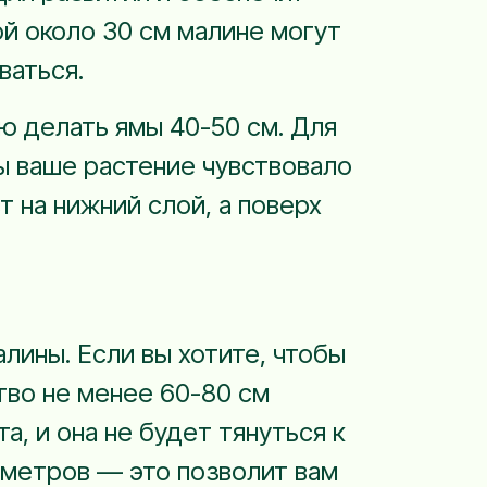
ой около 30 см малине могут
ваться.
ю делать ямы 40-50 см. Для
ы ваше растение чувствовало
 на нижний слой, а поверх
лины. Если вы хотите, чтобы
тво не менее 60-80 см
а, и она не будет тянуться к
2 метров — это позволит вам