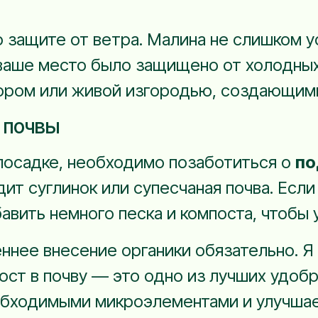
о защите от ветра. Малина не слишком 
ваше место было защищено от холодных
бором или живой изгородью, создающим
 почвы
 посадке, необходимо позаботиться о
по
дит суглинок или супесчаная почва. Если
авить немного песка и компоста, чтобы 
еннее внесение органики обязательно. Я
ост в почву — это одно из лучших удобр
бходимыми микроэлементами и улучшает