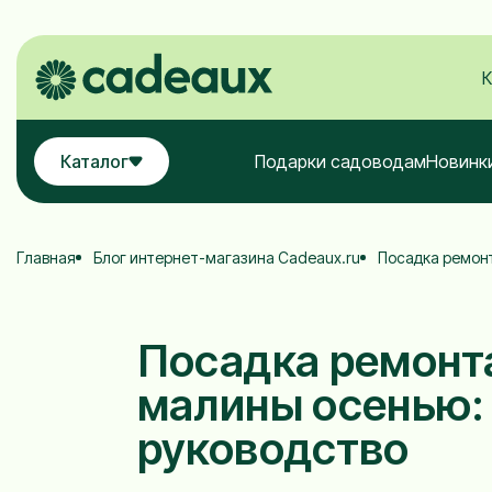
К
Каталог
Подарки садоводам
Новинк
Главная
Блог интернет-магазина Cadeaux.ru
Посадка ремон
Посадка ремонт
малины осенью:
руководство