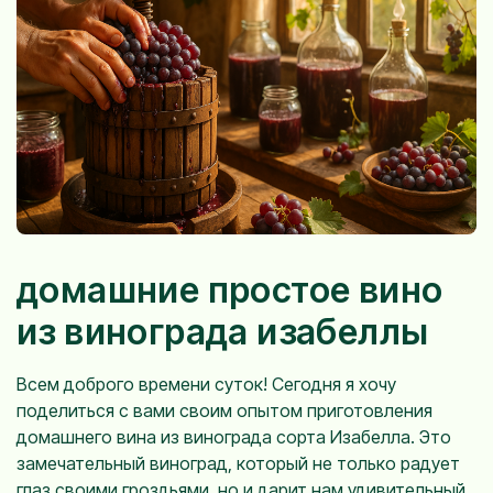
домашние простое вино
из винограда изабеллы
Всем доброго времени суток! Сегодня я хочу
поделиться с вами своим опытом приготовления
домашнего вина из винограда сорта Изабелла. Это
замечательный виноград, который не только радует
глаз своими гроздьями, но и дарит нам удивительный