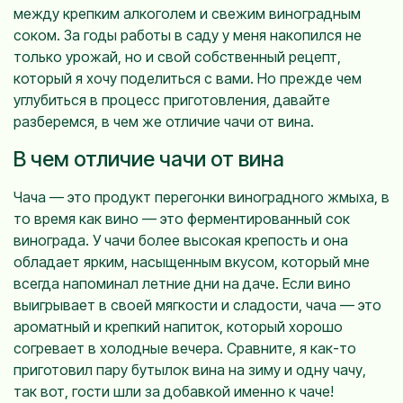
между крепким алкоголем и свежим виноградным
соком. За годы работы в саду у меня накопился не
только урожай, но и свой собственный рецепт,
который я хочу поделиться с вами. Но прежде чем
углубиться в процесс приготовления, давайте
разберемся, в чем же отличие чачи от вина.
В чем отличие чачи от вина
Чача — это продукт перегонки виноградного жмыха, в
то время как вино — это ферментированный сок
винограда. У чачи более высокая крепость и она
обладает ярким, насыщенным вкусом, который мне
всегда напоминал летние дни на даче. Если вино
выигрывает в своей мягкости и сладости, чача — это
ароматный и крепкий напиток, который хорошо
согревает в холодные вечера. Сравните, я как-то
приготовил пару бутылок вина на зиму и одну чачу,
так вот, гости шли за добавкой именно к чаче!