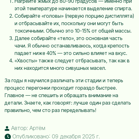
Нагрейте жмых до 80-90 градусов — именно при
этой температуре начинается выделение спирта.
Собирайте «головы» (первую порцию дистиллята)
и отбрасывайте их, поскольку они могут быть
токсичными. Обычно это 10-15% от общей массы.
Далее собирайте «тело», это основная часть
чачи. Я обычно останавливаюсь, когда крепость
падает ниже 40% — это сильно влияет на вкус.
«Хвосты» также следует отбрасывать, так как в
них находится много сивушных масел.
За годы я научился различать эти стадии и теперь
процесс перегонки проходит гораздо быстрее.
Главное — не спешить и обращать внимание на
детали. Знаете, как говорят: лучше один раз сделать
правильно, чем сто раз переделывать!
Автор: Артём
Опубликовано: 09 декабря 2025 г.