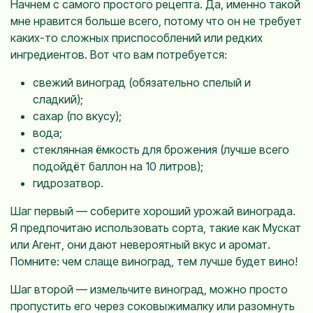
Начнем с самого простого рецепта. Да, именно такой
мне нравится больше всего, потому что он не требует
каких-то сложных приспособлений или редких
ингредиентов. Вот что вам потребуется:
свежий виноград (обязательно спелый и
сладкий);
сахар (по вкусу);
вода;
стеклянная ёмкость для брожения (лучше всего
подойдёт баллон на 10 литров);
гидрозатвор.
Шаг первый — соберите хороший урожай винограда.
Я предпочитаю использовать сорта, такие как Мускат
или Агент, они дают невероятный вкус и аромат.
Помните: чем слаще виноград, тем лучше будет вино!
Шаг второй — измельчите виноград, можно просто
пропустить его через соковыжималку или разомнуть