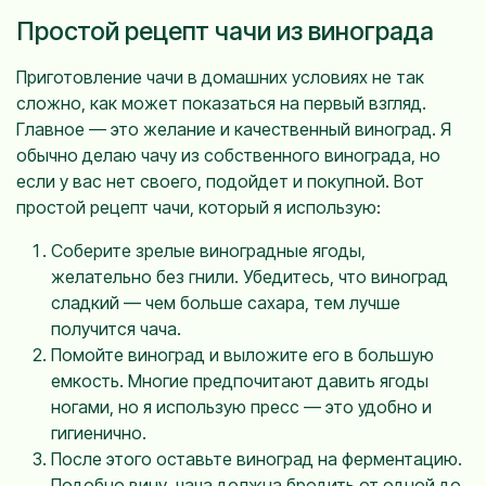
Простой рецепт чачи из винограда
Приготовление чачи в домашних условиях не так
сложно, как может показаться на первый взгляд.
Главное — это желание и качественный виноград. Я
обычно делаю чачу из собственного винограда, но
если у вас нет своего, подойдет и покупной. Вот
простой рецепт чачи, который я использую:
Соберите зрелые виноградные ягоды,
желательно без гнили. Убедитесь, что виноград
сладкий — чем больше сахара, тем лучше
получится чача.
Помойте виноград и выложите его в большую
емкость. Многие предпочитают давить ягоды
ногами, но я использую пресс — это удобно и
гигиенично.
После этого оставьте виноград на ферментацию.
Подобно вину, чача должна бродить от одной до