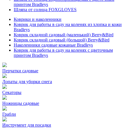
принтом Bradleys
Шляпа от солнца FOXGLOVES
Коврики и наколенники
Коврик для работы в саду на коленях из хлопка и кожи
Bradleys
Коврик складной садовый (маленький) Berry&Bird
Коврик складной садовый (большой) Berry&Bird
Наколенники садовые кожаные Bradleys
Коврик для работы в саду на коленях с цветочным
принтом Bradleys
Перчатки садовые
Лопаты для уборки снега
Секаторы
Ножницы садовые
Грабли
Инструмент для посадки