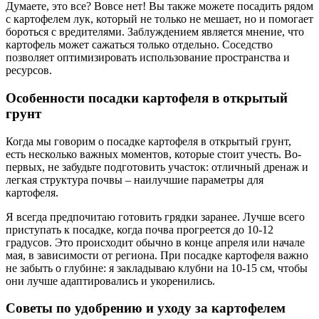
Думаете, это все? Вовсе нет! Вы также можете посадить рядом
с картофелем лук, который не только не мешает, но и помогает
бороться с вредителями. Заблуждением является мнение, что
картофель может сажаться только отдельно. Соседство
позволяет оптимизировать использование пространства и
ресурсов.
Особенности посадки картофеля в открытый
грунт
Когда мы говорим о посадке картофеля в открытый грунт,
есть несколько важных моментов, которые стоит учесть. Во-
первых, не забудьте подготовить участок: отличный дренаж и
легкая структура почвы – наилучшие параметры для
картофеля.
Я всегда предпочитаю готовить грядки заранее. Лучше всего
приступать к посадке, когда почва прогреется до 10-12
градусов. Это происходит обычно в конце апреля или начале
мая, в зависимости от региона. При посадке картофеля важно
не забыть о глубине: я закладываю клубни на 10-15 см, чтобы
они лучше адаптировались и укоренились.
Советы по удобрению и уходу за картофелем