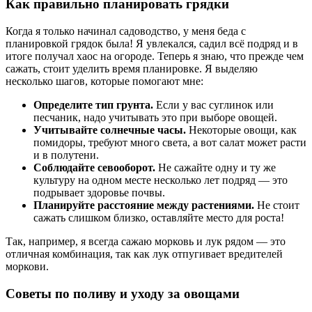
Как правильно планировать грядки
Когда я только начинал садоводство, у меня беда с
планировкой грядок была! Я увлекался, садил всё подряд и в
итоге получал хаос на огороде. Теперь я знаю, что прежде чем
сажать, стоит уделить время планировке. Я выделяю
несколько шагов, которые помогают мне:
Определите тип грунта.
Если у вас суглинок или
песчаник, надо учитывать это при выборе овощей.
Учитывайте солнечные часы.
Некоторые овощи, как
помидоры, требуют много света, а вот салат может расти
и в полутени.
Соблюдайте севооборот.
Не сажайте одну и ту же
культуру на одном месте несколько лет подряд — это
подрывает здоровье почвы.
Планируйте расстояние между растениями.
Не стоит
сажать слишком близко, оставляйте место для роста!
Так, например, я всегда сажаю морковь и лук рядом — это
отличная комбинация, так как лук отпугивает вредителей
моркови.
Советы по поливу и уходу за овощами