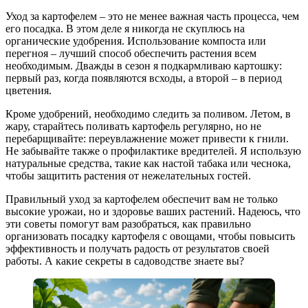
Уход за картофелем – это не менее важная часть процесса, чем
его посадка. В этом деле я никогда не скуплюсь на
органические удобрения. Использование компоста или
перегноя – лучший способ обеспечить растения всем
необходимым. Дважды в сезон я подкармливаю картошку:
первый раз, когда появляются всходы, а второй – в период
цветения.
Кроме удобрений, необходимо следить за поливом. Летом, в
жару, старайтесь поливать картофель регулярно, но не
перебарщивайте: переувлажнение может привести к гнили.
Не забывайте также о профилактике вредителей. Я использую
натуральные средства, такие как настой табака или чеснока,
чтобы защитить растения от нежелательных гостей.
Правильный уход за картофелем обеспечит вам не только
высокие урожаи, но и здоровье ваших растений. Надеюсь, что
эти советы помогут вам разобраться, как правильно
организовать посадку картофеля с овощами, чтобы повысить
эффективность и получать радость от результатов своей
работы. А какие секреты в садоводстве знаете вы?