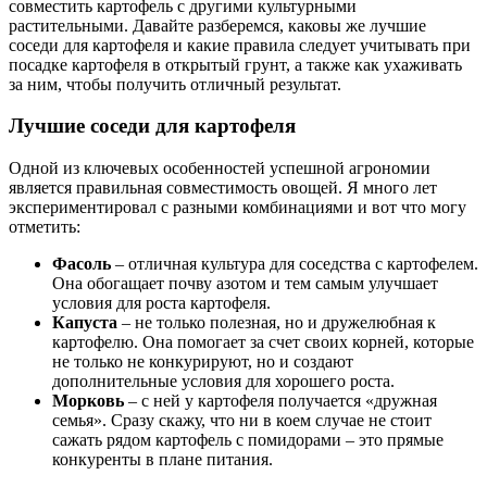
совместить картофель с другими культурными
растительными. Давайте разберемся, каковы же лучшие
соседи для картофеля и какие правила следует учитывать при
посадке картофеля в открытый грунт, а также как ухаживать
за ним, чтобы получить отличный результат.
Лучшие соседи для картофеля
Одной из ключевых особенностей успешной агрономии
является правильная совместимость овощей. Я много лет
экспериментировал с разными комбинациями и вот что могу
отметить:
Фасоль
– отличная культура для соседства с картофелем.
Она обогащает почву азотом и тем самым улучшает
условия для роста картофеля.
Капуста
– не только полезная, но и дружелюбная к
картофелю. Она помогает за счет своих корней, которые
не только не конкурируют, но и создают
дополнительные условия для хорошего роста.
Морковь
– с ней у картофеля получается «дружная
семья». Сразу скажу, что ни в коем случае не стоит
сажать рядом картофель с помидорами – это прямые
конкуренты в плане питания.