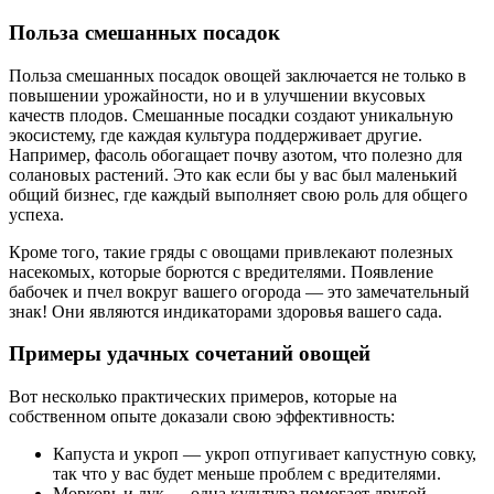
Польза смешанных посадок
Польза смешанных посадок овощей заключается не только в
повышении урожайности, но и в улучшении вкусовых
качеств плодов. Смешанные посадки создают уникальную
экосистему, где каждая культура поддерживает другие.
Например, фасоль обогащает почву азотом, что полезно для
солановых растений. Это как если бы у вас был маленький
общий бизнес, где каждый выполняет свою роль для общего
успеха.
Кроме того, такие гряды с овощами привлекают полезных
насекомых, которые борются с вредителями. Появление
бабочек и пчел вокруг вашего огорода — это замечательный
знак! Они являются индикаторами здоровья вашего сада.
Примеры удачных сочетаний овощей
Вот несколько практических примеров, которые на
собственном опыте доказали свою эффективность:
Капуста и укроп — укроп отпугивает капустную совку,
так что у вас будет меньше проблем с вредителями.
Морковь и лук — одна культура помогает другой