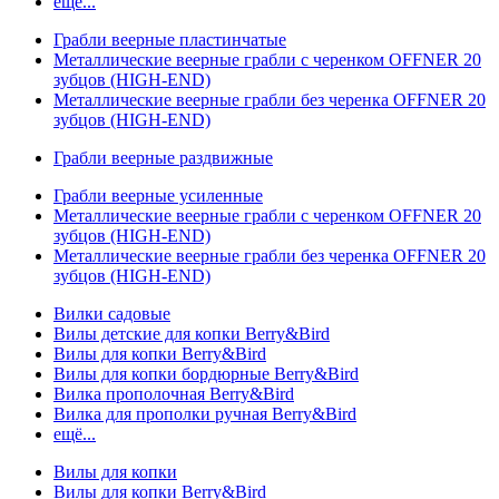
ещё...
Грабли веерные пластинчатые
Металлические веерные грабли с черенком OFFNER 20
зубцов (HIGH-END)
Металлические веерные грабли без черенка OFFNER 20
зубцов (HIGH-END)
Грабли веерные раздвижные
Грабли веерные усиленные
Металлические веерные грабли с черенком OFFNER 20
зубцов (HIGH-END)
Металлические веерные грабли без черенка OFFNER 20
зубцов (HIGH-END)
Вилки садовые
Вилы детские для копки Berry&Bird
Вилы для копки Berry&Bird
Вилы для копки бордюрные Berry&Bird
Вилка прополочная Berry&Bird
Вилка для прополки ручная Berry&Bird
ещё...
Вилы для копки
Вилы для копки Berry&Bird