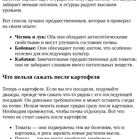
забирает меньше питания, и огурцы радуют высоким
урожаем.
Вот список лучших предшественников, которые я проверил
на своем опыте:
Чеснок и лук:
Оба они обладают антисептическими
свойствами и могут улучшить состояние почвы.
Бобовые:
Они обогащают почву азотом, что особенно
полезно для последующих культур.
Кабачки:
Замечательные предшественники для томатов;
они не забирают слишком много питательных веществ.
Что нельзя сажать после картофеля
Теперь о картофеле. Если вы его посадили, подумайте
дважды, прежде чем сажать что-то рядом с его последующей
посадкой. Он довольно требователен и может оставить следы
на почве. Нельзя чинить новые грядки сразу после картошки.
Необходим промежуток, чтобы почва отдохнула. Вот что
точно не стоит сажать после картофеля:
Томаты — они подвержены тем же болезням, что и
картошка, и риск заразить новые растения высок.
Перцы — также могут заработать грибковые