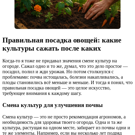
Правильная посадка овощей: какие
культуры сажать после каких
Когда-то я тоже не придавал значения смене культур на
огороде. Сажал одно и то же, думал, что это дело простое —
посадил, полил и жди урожая. Но потом столкнулся с
проблемами: почва истощалась, болезни накапливались, а
плоды становились всё меньше и меньше. И тогда я понял, что
правильная посадка овощей — это целое искусство,
требующее внимания к каждому шагу.
Смена культур для улучшения почвы
Смена культур — это не просто рекомендация агрономов, а
необходимость для здоровья твоего огорода. Одна и та же
культура, растущая на одном месте, забирает из почвы одни и
те же элементы. Например, если вы несколько лет подряд