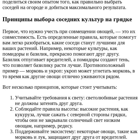
поделиться своим опытом того, как правильно выбрать
соседей на огороде и добиться максимального результата.
Принципы выбора соседних культур на грядке
Первое, что нужно учесть при совмещении овощей, — это их
совместимость. Есть определенные правила, которые помогут
вам легко разобраться, какие соседи станут лучшими для
ваших растений. Например, некоторые культуры, как
помидоры и базилик, прекрасно помогают друг другу.
Базилик отпугивает вредителей, а помидоры создают тень,
что позволяет базилику расти лучше. Противоположный
пример — морковь и укроп: укроп может угнетать морковь, в
то время как другие овощи отлично уживаются рядом.
Вот несколько принципов, которые стоит учитывать:
Учитывайте требования к свету: светолюбивые растения
не должны затенять друг друга.
Соблюдайте правила высоты: высокие растения, как
кукуруза, лучше сажать с северной стороны грядки,
чтобы они не закрывали солнечный свет низким
овощам, например, редису.
Поддерживайте экосистему: некоторые овощи, такие как
морковь и лук, защищают друг друга от вредителей.