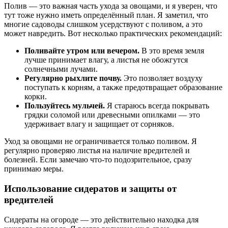
Полив — это важная часть ухода за овощами, и я уверен, что
тут тоже нужно иметь определённый план. Я заметил, что
многие садоводы слишком усердствуют с поливом, а это
может навредить. Вот несколько практических рекомендаций:
Поливайте утром или вечером.
В это время земля
лучше принимает влагу, а листья не обожгутся
солнечными лучами.
Регулярно рыхлите почву.
Это позволяет воздуху
поступать к корням, а также предотвращает образование
корки.
Пользуйтесь мульчей.
Я стараюсь всегда покрывать
грядки соломой или древесными опилками — это
удерживает влагу и защищает от сорняков.
Уход за овощами не ограничивается только поливом. Я
регулярно проверяю листья на наличие вредителей и
болезней. Если замечаю что-то подозрительное, сразу
принимаю меры.
Использование сидератов и защиты от
вредителей
Сидераты на огороде — это действительно находка для