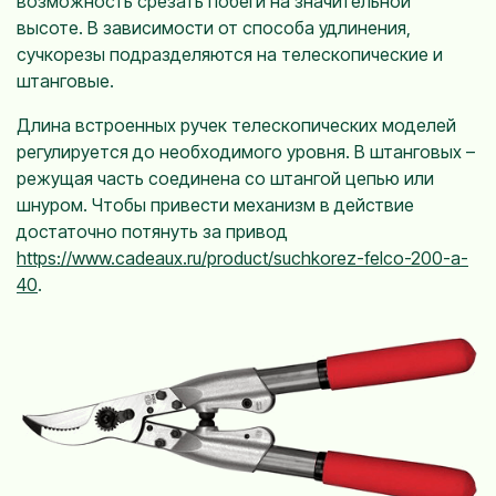
возможность срезать побеги на значительной
высоте. В зависимости от способа удлинения,
сучкорезы подразделяются на телескопические и
штанговые.
Длина встроенных ручек телескопических моделей
регулируется до необходимого уровня. В штанговых –
режущая часть соединена со штангой цепью или
шнуром. Чтобы привести механизм в действие
достаточно потянуть за привод
https://www.cadeaux.ru/product/suchkorez-felco-200-a-
40
.