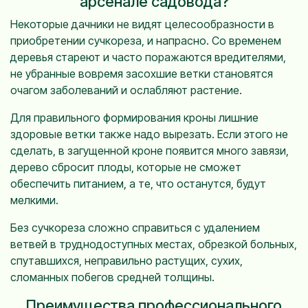
арсенале садовода?
Некоторые дачники не видят целесообразности в
приобретении сучкореза, и напрасно. Со временем
деревья стареют и часто поражаются вредителями,
не убранные вовремя засохшие ветки становятся
очагом заболеваний и ослабляют растение.
Для правильного формирования кроны лишние
здоровые ветки также надо вырезать. Если этого не
сделать, в загущенной кроне появится много завязи,
дерево сбросит плоды, которые не сможет
обеспечить питанием, а те, что останутся, будут
мелкими.
Без сучкореза сложно справиться с удалением
ветвей в труднодоступных местах, обрезкой больных,
спутавшихся, неправильно растущих, сухих,
сломанных побегов средней толщины.
Преимущества профессионального