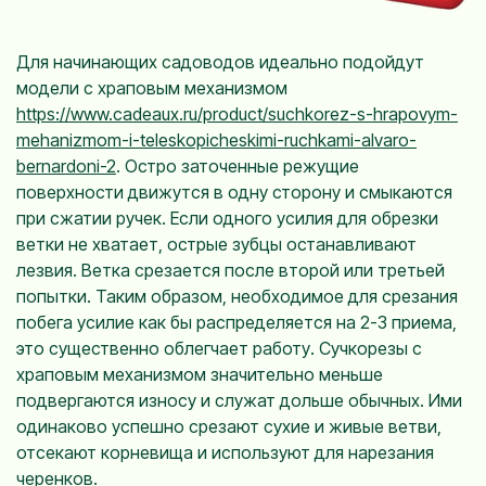
Для начинающих садоводов идеально подойдут
модели с храповым механизмом
https://www.cadeaux.ru/product/suchkorez-s-hrapovym-
mehanizmom-i-teleskopicheskimi-ruchkami-alvaro-
bernardoni-2
. Остро заточенные режущие
поверхности движутся в одну сторону и смыкаются
при сжатии ручек. Если одного усилия для обрезки
ветки не хватает, острые зубцы останавливают
лезвия. Ветка срезается после второй или третьей
попытки. Таким образом, необходимое для срезания
побега усилие как бы распределяется на 2-3 приема,
это существенно облегчает работу. Сучкорезы с
храповым механизмом значительно меньше
подвергаются износу и служат дольше обычных. Ими
одинаково успешно срезают сухие и живые ветви,
отсекают корневища и используют для нарезания
черенков.