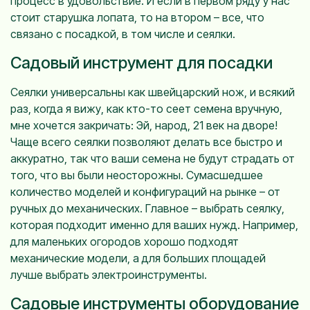
процесс в удовольствие. И если в первом ряду у нас
стоит старушка лопата, то на втором – все, что
связано с посадкой, в том числе и сеялки.
Садовый инструмент для посадки
Сеялки универсальны как швейцарский нож, и всякий
раз, когда я вижу, как кто-то сеет семена вручную,
мне хочется закричать: Эй, народ, 21 век на дворе!
Чаще всего сеялки позволяют делать все быстро и
аккуратно, так что ваши семена не будут страдать от
того, что вы были неосторожны. Сумасшедшее
количество моделей и конфигураций на рынке – от
ручных до механических. Главное – выбрать сеялку,
которая подходит именно для ваших нужд. Например,
для маленьких огородов хорошо подходят
механические модели, а для больших площадей
лучше выбрать электроинструменты.
Садовые инструменты оборудование