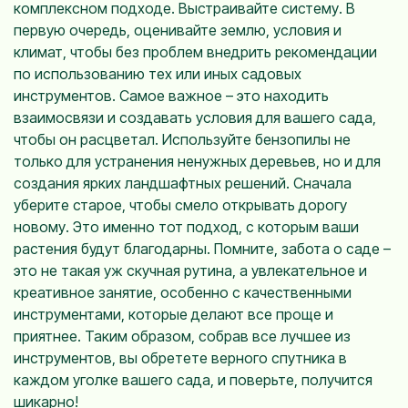
комплексном подходе. Выстраивайте систему. В
первую очередь, оценивайте землю, условия и
климат, чтобы без проблем внедрить рекомендации
по использованию тех или иных садовых
инструментов. Самое важное – это находить
взаимосвязи и создавать условия для вашего сада,
чтобы он расцветал. Используйте бензопилы не
только для устранения ненужных деревьев, но и для
создания ярких ландшафтных решений. Сначала
уберите старое, чтобы смело открывать дорогу
новому. Это именно тот подход, с которым ваши
растения будут благодарны. Помните, забота о саде –
это не такая уж скучная рутина, а увлекательное и
креативное занятие, особенно с качественными
инструментами, которые делают все проще и
приятнее. Таким образом, собрав все лучшее из
инструментов, вы обретете верного спутника в
каждом уголке вашего сада, и поверьте, получится
шикарно!