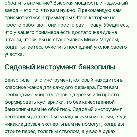
обратить внимание? Высокая мощность и надежный
завод – это то, что вам нужно. Я рекомендую вам
присмотреться к триммерам Offner, которые не
просто работают, они просто рвут траву. Убедитесь,
что у вашего триммера есть достаточная длина
штанги, чтобы вы не становились Микки Маусом,
когда пытаетесь очистить последний уголок своего
участка.
Садовый инструмент бензопилы
Бензопила – это инструмент, который находится в
классике жанра для каждого фермера. Если вам
необходимо убирать старые деревья или просто
формировать кустарники, то без качественной
бензопилы вам не обойтись. Садовый инструмент
бензопилы должен быть надежным и мощным, ведь
никакие друзья-эксперты вам не помогут, когда вы
стоите перед толстым стволом, а у вас в руках