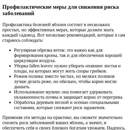
Профилактические меры для снижения риска
заболеваний
Профилактика болезней яблони состоит в нескольких
простых, но эффективных мерах, которые должен знать
каждый садовод. Вот несколько рекомендаций, которые я сам
стараюсь соблюдать:
Регулярная обрезка веток: это важно как для
формирования кроны, так и для обеспечения хорошей
циркуляции воздуха.
Уборка fallen leaves: нужно убирать опавшие листья и
плоды, на которых могут жить споры грибков.
Режим полива: вместо частых, но мелких поливов
лучше делать реже, но обильно, чтобы корни могли
дышать.
Использование мульчи: она помогает удерживать
увлажненность почвы и защищает корни от перегрева.
Обработка деревьев весной и осенью специальными
составами, которые снижают риск заражения.
Применяя эти методы на практике, вы сможете значительно
снизить риск заболеваний ваших яблонь, а значит, и
обеспечить себя и своих близких богатым урожаем. Надеюсь,