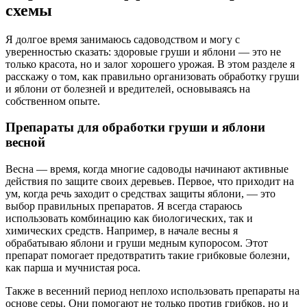
схемы
Я долгое время занимаюсь садоводством и могу с
уверенностью сказать: здоровые груши и яблони — это не
только красота, но и залог хорошего урожая. В этом разделе я
расскажу о том, как правильно организовать обработку груши
и яблони от болезней и вредителей, основываясь на
собственном опыте.
Препараты для обработки груши и яблони
весной
Весна — время, когда многие садоводы начинают активные
действия по защите своих деревьев. Первое, что приходит на
ум, когда речь заходит о средствах защиты яблони, — это
выбор правильных препаратов. Я всегда стараюсь
использовать комбинацию как биологических, так и
химических средств. Например, в начале весны я
обрабатываю яблони и груши медным купоросом. Этот
препарат помогает предотвратить такие грибковые болезни,
как парша и мучнистая роса.
Также в весенний период неплохо использовать препараты на
основе серы. Они помогают не только против грибков, но и