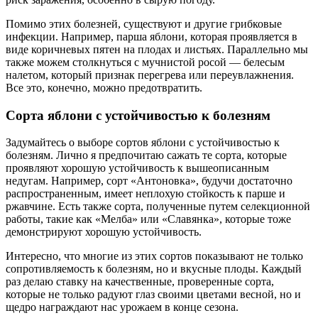
Помимо этих болезней, существуют и другие грибковые
инфекции. Например, парша яблони, которая проявляется в
виде коричневых пятен на плодах и листьях. Параллельно мы
также можем столкнуться с мучнистой росой — белесым
налетом, который признак перегрева или переувлажнения.
Все это, конечно, можно предотвратить.
Сорта яблони с устойчивостью к болезням
Задумайтесь о выборе сортов яблони с устойчивостью к
болезням. Лично я предпочитаю сажать те сорта, которые
проявляют хорошую устойчивость к вышеописанным
недугам. Например, сорт «Антоновка», будучи достаточно
распространенным, имеет неплохую стойкость к парше и
ржавчине. Есть также сорта, полученные путем селекционной
работы, такие как «Мелба» или «Славянка», которые тоже
демонстрируют хорошую устойчивость.
Интересно, что многие из этих сортов показывают не только
сопротивляемость к болезням, но и вкусные плоды. Каждый
раз делаю ставку на качественные, проверенные сорта,
которые не только радуют глаз своими цветами весной, но и
щедро награждают нас урожаем в конце сезона.