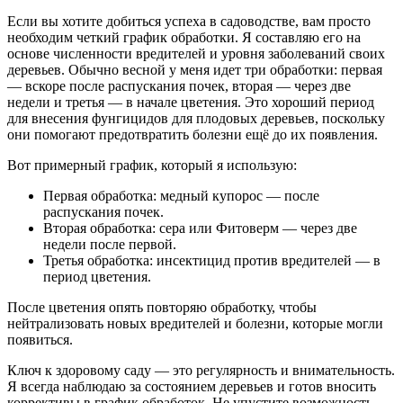
Если вы хотите добиться успеха в садоводстве, вам просто
необходим четкий график обработки. Я составляю его на
основе численности вредителей и уровня заболеваний своих
деревьев. Обычно весной у меня идет три обработки: первая
— вскоре после распускания почек, вторая — через две
недели и третья — в начале цветения. Это хороший период
для внесения фунгицидов для плодовых деревьев, поскольку
они помогают предотвратить болезни ещё до их появления.
Вот примерный график, который я использую:
Первая обработка: медный купорос — после
распускания почек.
Вторая обработка: сера или Фитоверм — через две
недели после первой.
Третья обработка: инсектицид против вредителей — в
период цветения.
После цветения опять повторяю обработку, чтобы
нейтрализовать новых вредителей и болезни, которые могли
появиться.
Ключ к здоровому саду — это регулярность и внимательность.
Я всегда наблюдаю за состоянием деревьев и готов вносить
коррективы в график обработок. Не упустите возможность