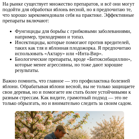
На рынке существует множество препаратов, и всё они могут
подойти для обработки яблонь весной, но я предпочитаю те,
что хорошо зарекомендовали себя на практике. Эффективные
препараты включают:
Фунгициды для борьбы с грибковыми заболеваниями,
например, триходермин и топаз.
Инсектициды, которые помогают против вредителей,
таких как тля и яблонная плодожорка. Я предпочитаю
использовать «Актару» или «Инта-Вир».
Биологические препараты, вроде «Битоксибациллин»,
которые менее агрессивны, но тоже дают хорошие
результаты.
Важно помнить, что главное — это профилактика болезней
яблони. Обрабатывая яблони весной, вы не только защищаете
свои деревья, но и помогаете им стать более устойчивыми к
разным стрессам. Как видите, грамотный подход — это не
только обрызгать, но и внимательно следить за своим садом.