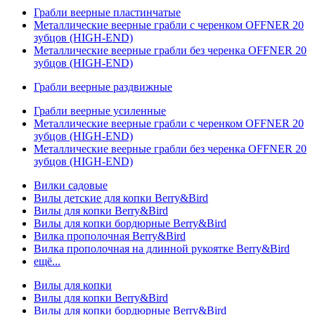
Грабли веерные пластинчатые
Металлические веерные грабли с черенком OFFNER 20
зубцов (HIGH-END)
Металлические веерные грабли без черенка OFFNER 20
зубцов (HIGH-END)
Грабли веерные раздвижные
Грабли веерные усиленные
Металлические веерные грабли с черенком OFFNER 20
зубцов (HIGH-END)
Металлические веерные грабли без черенка OFFNER 20
зубцов (HIGH-END)
Вилки садовые
Вилы детские для копки Berry&Bird
Вилы для копки Berry&Bird
Вилы для копки бордюрные Berry&Bird
Вилка прополочная Berry&Bird
Вилка прополочная на длинной рукоятке Berry&Bird
ещё...
Вилы для копки
Вилы для копки Berry&Bird
Вилы для копки бордюрные Berry&Bird