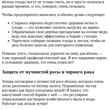
яблони плоды могут не только гнить, но и просто осыпаться
раньше времени, и это, поверьте, очень печально.
Чтобы предотвратить монилиоз, я обычно делаю следующее:
Стараюсь обрезать недостаточно здоровые ветки и
плоды — это позволяет снизить нагрузку на дерево.
Обрабатываю свои деревья препаратами на основе меди,
ведь они довольно эффективны в борьбе с гнилью.
Тщательно собираю опавшие плоды и листья, чтобы не
дать болезни шансов для повторного появления.
Помимо этого, специальное укрытие на зиму для яблонь —
тоже хороший профилактический шаг. Я вот накрываю корни
и основание деревьев, это очень помогает!
Защита от мучнистой росы и черного рака
Теперь поговорим о мучнистой росе яблони, которую очень
легко распознать по белому налету. Пораженные листья
выглядят, как будто посыпаны мукой! Я нашел, что
наилучший способ борьбы с ней — это регулярное
опрыскивание раствором хозяйственного мыла и воды.
Работает как нельзя лучше!