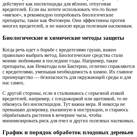
действуют как инсектициды для яблони, отпугивая
вредителей. Если вы хотите использовать что-то более
«мягкое», я рекомендую попробовать биологические
препараты, такие как Фитоверм. Они эффективны против
многих вредителей, и не наносят вреда полезным насекомым.
Биологические и химические методы защиты
Когда речь идет о борьбе с вредителями груши, важно
правильно выбрать метод. Биологические средства стали
моими любимыми в последние годы. Например, такие
препараты, как Нематоды или Бактерии, отлично справляются
с вредителями, уменьшая необходимость в химии. Их главное
преимущество — безопасность для окружающей среды и для
нас самих.
С другой стороны, если я сталкиваюсь с серьезной атакой
вредителей, например, с плодожоркой или щитовкой, то не
обхожусь без инсектицидов. Тут важна мера. Я никогда не
превышаю дозировку, указанную в инструкции, и стараюсь
обрабатывать растения в вечерние часы, чтобы
минимизировать риск для пчел и других полезных насекомых.
График и порядок обработок плодовых деревьев