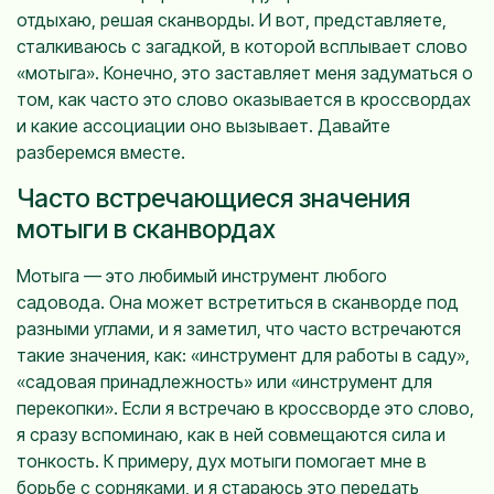
отдыхаю, решая сканворды. И вот, представляете,
сталкиваюсь с загадкой, в которой всплывает слово
«мотыга». Конечно, это заставляет меня задуматься о
том, как часто это слово оказывается в кроссвордах
и какие ассоциации оно вызывает. Давайте
разберемся вместе.
Часто встречающиеся значения
мотыги в сканвордах
Мотыга — это любимый инструмент любого
садовода. Она может встретиться в сканворде под
разными углами, и я заметил, что часто встречаются
такие значения, как: «инструмент для работы в саду»,
«садовая принадлежность» или «инструмент для
перекопки». Если я встречаю в кроссворде это слово,
я сразу вспоминаю, как в ней совмещаются сила и
тонкость. К примеру, дух мотыги помогает мне в
борьбе с сорняками, и я стараюсь это передать