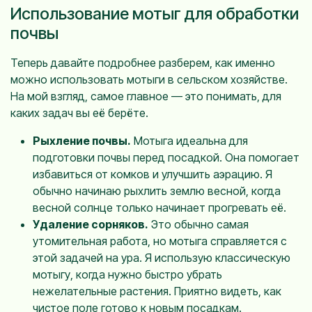
Использование мотыг для обработки
почвы
Теперь давайте подробнее разберем, как именно
можно использовать мотыги в сельском хозяйстве.
На мой взгляд, самое главное — это понимать, для
каких задач вы её берёте.
Рыхление почвы.
Мотыга идеальна для
подготовки почвы перед посадкой. Она помогает
избавиться от комков и улучшить аэрацию. Я
обычно начинаю рыхлить землю весной, когда
весной солнце только начинает прогревать её.
Удаление сорняков.
Это обычно самая
утомительная работа, но мотыга справляется с
этой задачей на ура. Я использую классическую
мотыгу, когда нужно быстро убрать
нежелательные растения. Приятно видеть, как
чистое поле готово к новым посадкам.