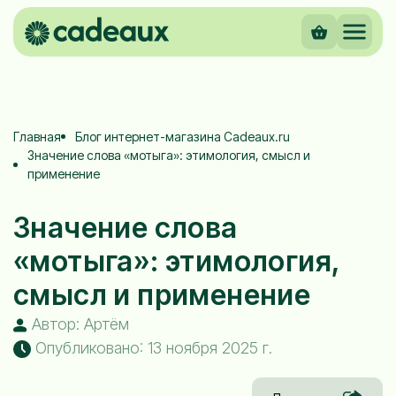
Главная
Блог интернет-магазина Cadeaux.ru
Значение слова «мотыга»: этимология, смысл и
применение
Значение слова
«мотыга»: этимология,
смысл и применение
Автор: Артём
Опубликовано: 13 ноября 2025 г.