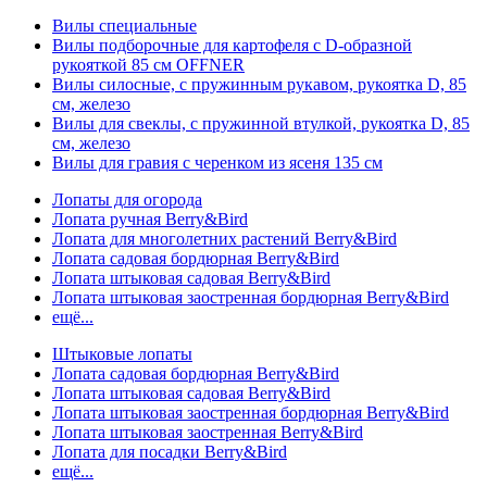
Вилы специальные
Вилы подборочные для картофеля с D-образной
рукояткой 85 см OFFNER
Вилы силосные, с пружинным рукавом, рукоятка D, 85
см, железо
Вилы для свеклы, с пружинной втулкой, рукоятка D, 85
см, железо
Вилы для гравия с черенком из ясеня 135 см
Лопаты для огорода
Лопата ручная Berry&Bird
Лопата для многолетних растений Berry&Bird
Лопата садовая бордюрная Berry&Bird
Лопата штыковая садовая Berry&Bird
Лопата штыковая заостренная бордюрная Berry&Bird
ещё...
Штыковые лопаты
Лопата садовая бордюрная Berry&Bird
Лопата штыковая садовая Berry&Bird
Лопата штыковая заостренная бордюрная Berry&Bird
Лопата штыковая заостренная Berry&Bird
Лопата для посадки Berry&Bird
ещё...