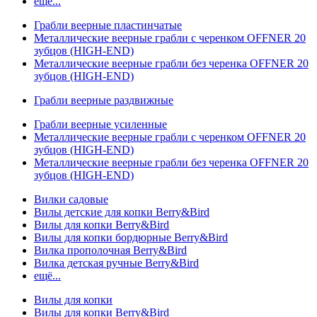
ещё...
Грабли веерные пластинчатые
Металлические веерные грабли с черенком OFFNER 20
зубцов (HIGH-END)
Металлические веерные грабли без черенка OFFNER 20
зубцов (HIGH-END)
Грабли веерные раздвижные
Грабли веерные усиленные
Металлические веерные грабли с черенком OFFNER 20
зубцов (HIGH-END)
Металлические веерные грабли без черенка OFFNER 20
зубцов (HIGH-END)
Вилки садовые
Вилы детские для копки Berry&Bird
Вилы для копки Berry&Bird
Вилы для копки бордюрные Berry&Bird
Вилка прополочная Berry&Bird
Вилка детская ручные Berry&Bird
ещё...
Вилы для копки
Вилы для копки Berry&Bird