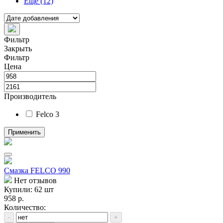
Ещё (12)
Фильтр
Закрыть
Фильтр
Цена
Производитель
Felco
3
Применить
Смазка FELCO 990
Нет отзывов
Купили: 62 шт
958 р.
Количество:
-
+