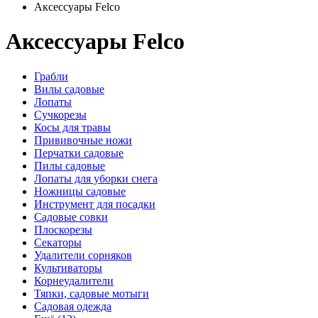
Аксессуары Felco
Аксессуары Felco
Грабли
Вилы садовые
Лопаты
Сучкорезы
Косы для травы
Прививочные ножи
Перчатки садовые
Пилы садовые
Лопаты для уборки снега
Ножницы садовые
Инструмент для посадки
Садовые совки
Плоскорезы
Секаторы
Удалители сорняков
Культиваторы
Корнеудалители
Тяпки, садовые мотыги
Садовая одежда