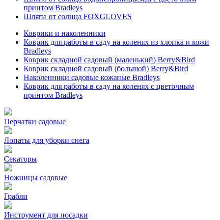
принтом Bradleys
Шляпа от солнца FOXGLOVES
Коврики и наколенники
Коврик для работы в саду на коленях из хлопка и кожи
Bradleys
Коврик складной садовый (маленький) Berry&Bird
Коврик складной садовый (большой) Berry&Bird
Наколенники садовые кожаные Bradleys
Коврик для работы в саду на коленях с цветочным
принтом Bradleys
Перчатки садовые
Лопаты для уборки снега
Секаторы
Ножницы садовые
Грабли
Инструмент для посадки