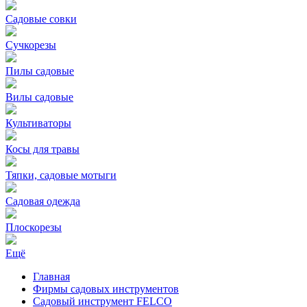
Садовые совки
Сучкорезы
Пилы садовые
Вилы садовые
Культиваторы
Косы для травы
Тяпки, садовые мотыги
Садовая одежда
Плоскорезы
Ещё
Главная
Фирмы садовых инструментов
Садовый инструмент FELCO